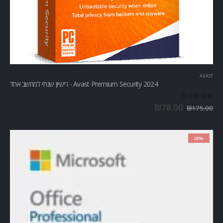
AVAST
Avast Premium Security 2024 - רישיון שנתי למחשב אחד
out of 5
0
₪
78.00
₪
175.00
-28%