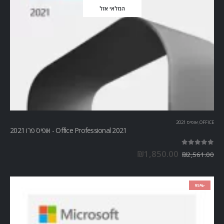
המלאי אזל
OFFICE
,
אופיס 2021
Office Professional 2021 - אופיס פרו 2021
out of 5
5.00
₪
1,850.00
₪
2,561.00
-95%