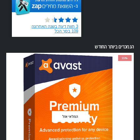
הנמכרים ביותר החודש
-55%
המלאי אזל