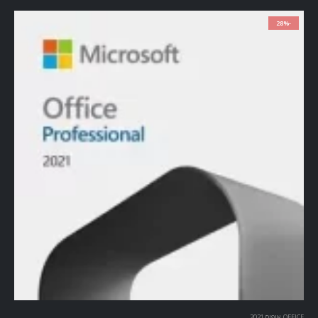
-28%
OFFICE
,
אופיס 2021