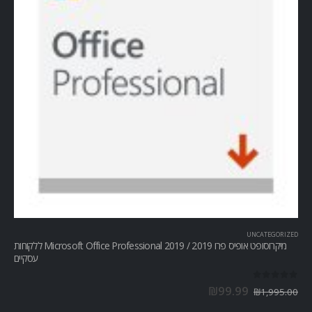
UNCATEGORIZED
מיקרוסופט אופיס פרו Microsoft Office Professional 2019 / 2019 ללקוחות
עסקיים
out of 5
0
₪
99.99
₪
1,995.00