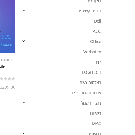
Project
כוננים קשיחים
Dell
AOC
Office
Verbatim
,
LOGITECH
HP
LOGITECH
מצלמות רשת
out of 5
0
₪
299.00
זיכרונות למחשבים
מוצרי חשמל
משלוח
MAG
מחשבים