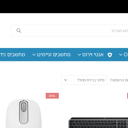
O
אנטי וירוס
מחשבים וגיימינג
מחשבים נידי
 את הרשימה?
-35%