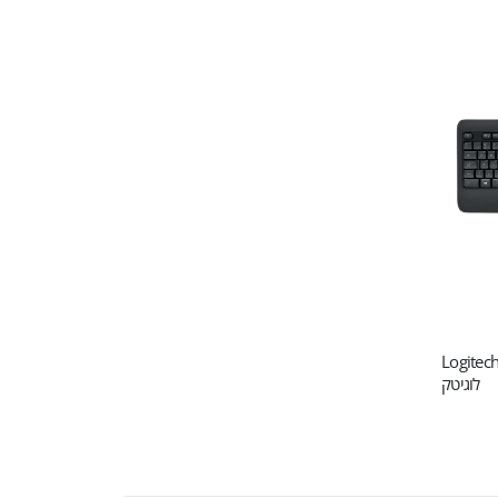
Logitech MK
לוגיטק