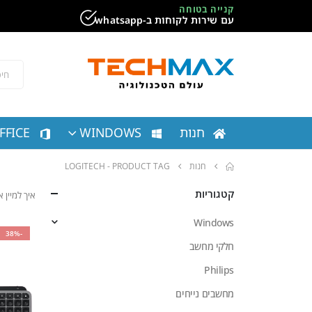
קנייה בטוחה
עם שירות לקוחות ב-whatsapp
חנות
WINDOWS
FFICE
חנות
PRODUCT TAG -
LOGITECH
קטגוריות
איך למיין
Windows
-38%
חלקי מחשב
Philips
מחשבים נייחים