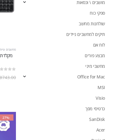
מושבים \ וכסאות
ספקי כוח
שולחנות מחשב
תיקים למחשבים ניידים
לוח אם
מחשבים וגיימי
מבצע פורים
מחשבי מיני
out of 5
0
Office for Mac
₪
743.00
MSI
Visio
כרטיסי מסך
-27%
SanDisk
Acer