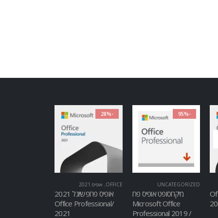
-28%
-95%
UNCATEGORIZED
OFFICE
,
אופיס 2021
Of
מיקרוסופט אופיס פרו
אופיס פרופשיונל 2021
/Office Professional
Microsoft Office
2021
Professional 2019 /