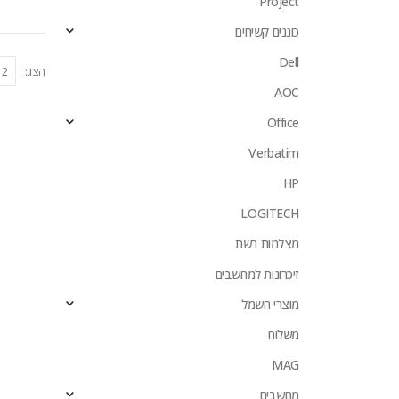
Project
כוננים קשיחים
Dell
הצג:
AOC
Office
Verbatim
HP
LOGITECH
מצלמות רשת
זיכרונות למחשבים
מוצרי חשמל
משלוח
MAG
מחשבים