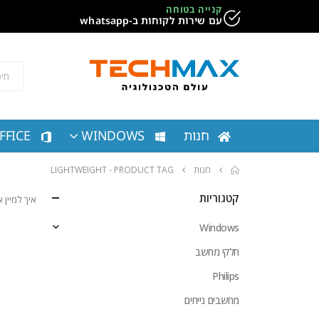
קנייה בטוחה
עם שירות לקוחות ב-whatsapp
חנות
WINDOWS
FFICE
חנות
PRODUCT TAG -
LIGHTWEIGHT
קטגוריות
איך למיין
Windows
חלקי מחשב
Philips
מחשבים נייחים