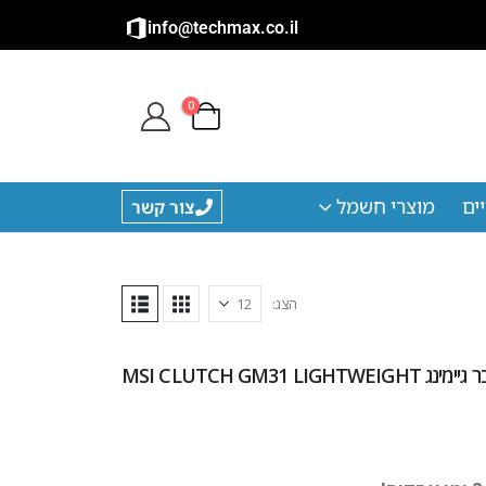
info@techmax.co.il
0
ים
מוצרי חשמל
צור קשר
הצג:
 MSI CLUTCH GM31 LIGHTWEIGHT