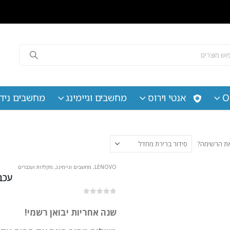
O
אנטי וירוס
מחשבים וגיימינג
מחשבים נידי
 את הרשימה?
LENOVO
,
מחשבים וגיימינג
,
מקלדות ועכברים
עכבר גיימינג
out of 5
0
שנה אחריות יבואן רשמי!