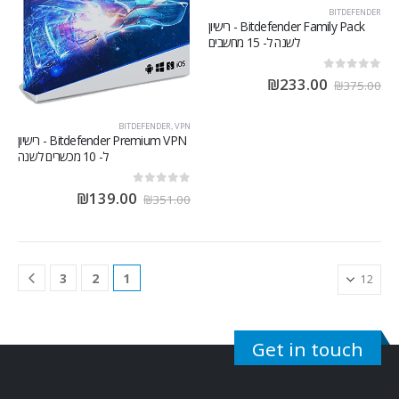
BITDEFENDER
Bitdefender Family Pack - רישיון
לשנה ל- 15 מחשבים
out of 5
0
₪
233.00
₪
375.00
BITDEFENDER
,
VPN
Bitdefender Premium VPN - רישיון
ל- 10 מכשרים לשנה
out of 5
0
₪
139.00
₪
351.00
3
2
1
Get in touch