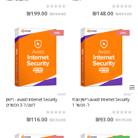
out of 5
0
out of 5
0
₪
199.00
₪
148.00
₪
294.00
₪
493.00
-50%
-47%
AVAST
AVAST
avast! Internet Security רישיון שנתי
avast! Internet Security - רישיון
ל- מכשיר 1
לשנה ל-3 מכשירים
out of 5
0
out of 5
0
₪
116.00
₪
93.00
₪
233.00
₪
175.00