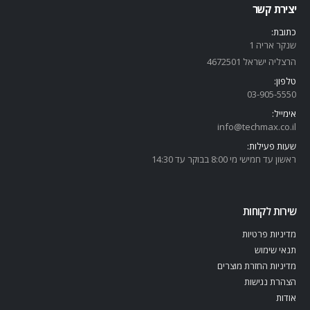
יצירת קשר
כתובת:
שנקר אריה 1
הרצליה ישראל 4672501
טלפון:
03-905-5
550
אימייל:
info@techmax.co.il
שעות פעילות:
ראשון עד חמישי מי 8:00 בבוקר עד 14:30
שירות לקוחות
מדיניות פרטיות
תנאי שימוש
מדיניות החזרת מוצרים
הצהרת נגישות
אודות