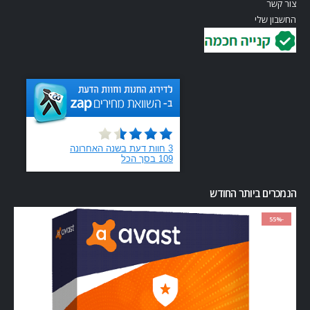
צור קשר
החשבון שלי
הנמכרים ביותר החודש
-55%