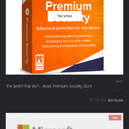
המלאי אזל
AVAST
Avast Premium Security 2024 - רישיון שנתי למחשב אחד
out of 5
0
₪
78.00
₪
175.00
-28%