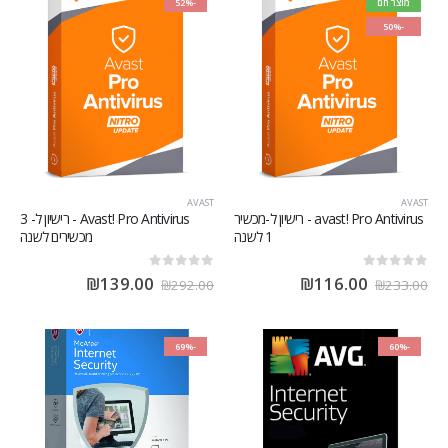
מוצר חם
-52%
-50%
AVAST
AVAST
avast! Pro Antivirus - רישיון ל-מכשיר
Avast! Pro Antivirus - רישיון ל- 3
1 לשנה
מכשירים לשנה
out of 5
0
out of 5
0
₪
139.00
₪
116.00
₪
292.00
₪
233.00
-69%
-60%