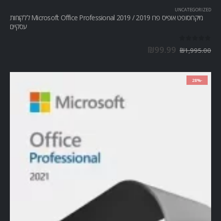
UNCATEGORIZED
מיקרוסופט אופיס פרו Microsoft Office Professional 2019 / 2019 ללקוחות
עסקיים
out of 5
0
₪
99.99
₪
1,995.00
-28%