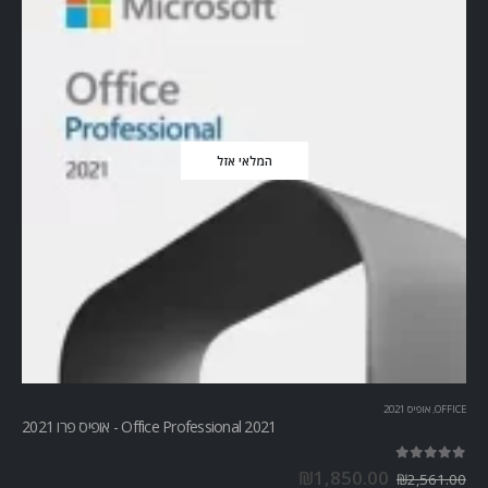
המלאי אזל
OFFICE
,
אופיס 2021
Office Professional 2021 - אופיס פרו 2021
out of 5
5.00
₪
1,850.00
₪
2,561.00