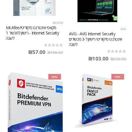
MCAFEE
מקאפי אינטרנט סקיוריטי/McAfee
AVG
Internet Security - רישיון למכשיר 1
AVG - AVG Internet Security
לשנה
אינטרנט סיקיוריטי רישיון ל-3 מכשירים
לשנה
out of 5
0
₪
57.00
₪
186.00
out of 5
0
₪
103.00
₪
259.00
-60%
-38%