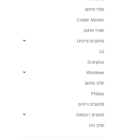
מסכי מחשב
Cooler Master
מארזי מחשב
מחשבים וגיימינג
LG
Scorpius
Windows
חלקי מחשב
Philips
מחשבים נייחים
מושבים \ וכסאות
ספקי כוח