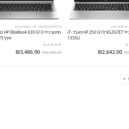
,
מחשבים ניידים
UNCATEGORIZED
,
HP
,
מחשבים ניידים
מחשב נייד HP 250 G10 9G2G7ET מעבד i7-
1355U
אינץ' (969F9ET)
out of 5
0
₪
3,486.90
₪
2,642.00
₪
4,640.00
₪