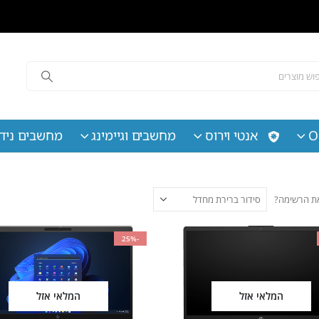
O
אנטי וירוס
מחשבים וגיימינג
מחשבים נידי
 את הרשימה?
-25%
המלאי אזל
המלאי אזל