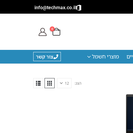
info@techmax.co.il
0
ים
מוצרי חשמל
צור קשר
הצג: