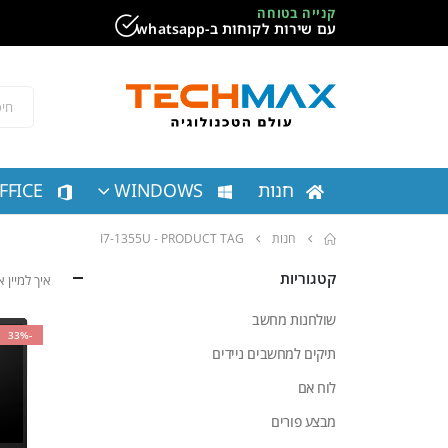
קנייה בטוחה
עם שירות לקוחות ב-whatsapp
חנות
WINDOWS
FFICE
חנות
PRODUCT TAG -
I7-1355U
קטגוריות
איך למיין
שולחנות מחשב
-33%
תיקים למחשבים ניידים
לוח אם
מבצע פורים