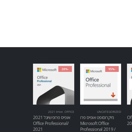
-28%
-95%
UNCATEGORIZED
OFFICE
,
אופיס 2021
Of
מיקרוסופט אופיס פרו
אופיס פרופשיונל 2021
/Office Professional
Microsoft Office
2021
Professional 2019 /