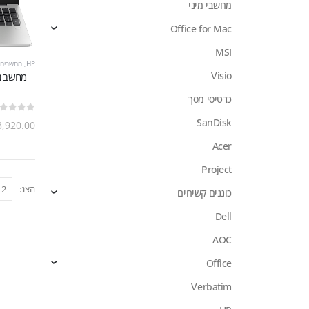
מחשבי מיני
Office for Mac
MSI
HP
,
מחשבים
Visio
כרטיסי מסך
out of 5
0
SanDisk
3,920.00
Acer
Project
הצג:
כוננים קשיחים
Dell
AOC
Office
Verbatim