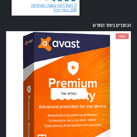
הנמכרים ביותר החודש
-55%
המלאי אזל