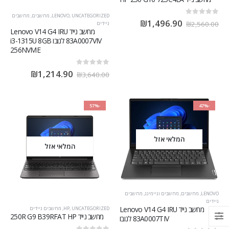
UNCATEGORIZED
,
LENOVO
,
מחשבים
,
מחשבים
out of 5
0
₪
1,496.90
₪
2,560.00
ניידים
מחשב נייד Lenovo V14 G4 IRU
83A0007VIV לנובו i3-1315U 8GB
256NVME
out of 5
0
₪
1,214.90
₪
3,640.00
-57%
-47%
המלאי אזל
המלאי אזל
LENOVO
,
מחשבים
,
מחשבים וגיימינג
,
מחשבים
ניידים
מחשב נייד Lenovo V14 G4 IRU
UNCATEGORIZED
,
HP
,
מחשבים ניידים
מחשב נייד 250R G9‎ B39RFAT HP
83A0007TIV לנובו