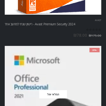
AVAST
Avast Premium Security 2024 - רישיון שנתי למחשב אחד
out of 5
0
₪
78.00
₪
175.00
-28%
המלאי אזל