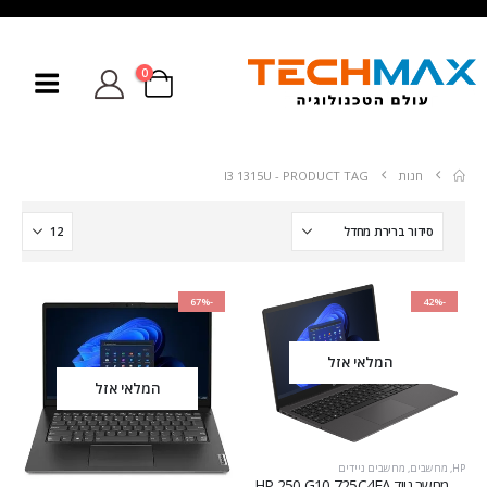
0
חנות
PRODUCT TAG -
I3 1315U
-67%
-42%
המלאי אזל
המלאי אזל
HP
,
מחשבים
,
מחשבים ניידים
מחשב נייד HP 250 G10 725C4EA