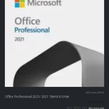
OFFICE
,
אופיס 2021
אופיס פרופשיונל 2021 /Office Professional 2021
out of 5
0
₪
1,850.00
₪
2,561.00