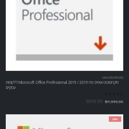
UNCATEGORIZED
מיקרוסופט אופיס פרו Microsoft Office Professional 2019 / 2019 ללקוחות
עסקיים
out of 5
0
₪
99.99
₪
1,995.00
-28%