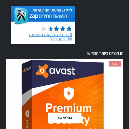
הנמכרים ביותר החודש
-55%
המלאי אזל