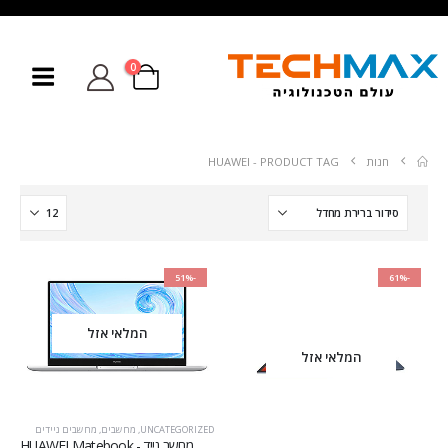
0
חנות
PRODUCT TAG -
HUAWEI
-51%
-61%
המלאי אזל
המלאי אזל
UNCATEGORIZED
,
מחשבים
,
מחשבים ניידים
מחשב נייד - HUAWEI Matebook