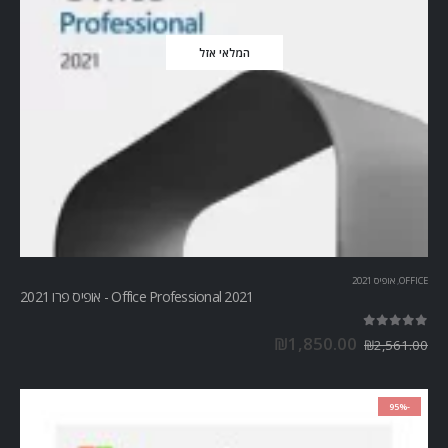
המלאי אזל
OFFICE
,
אופיס 2021
Office Professional 2021 - אופיס פרו 2021
out of 5
5.00
₪
1,850.00
₪
2,561.00
-95%