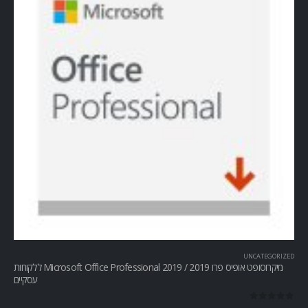
UNCATEGORIZED
מיקרוסופט אופיס פרו Microsoft Office Professional 2019 / 2019 ללקוחות
עסקיים
out of 5
0