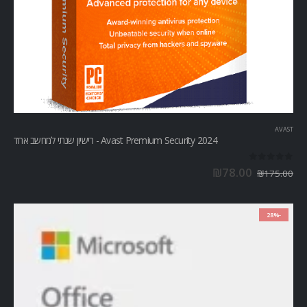
AVAST
Avast Premium Security 2024 - רישיון שנתי למחשב אחד
out of 5
0
₪
78.00
₪
175.00
-28%