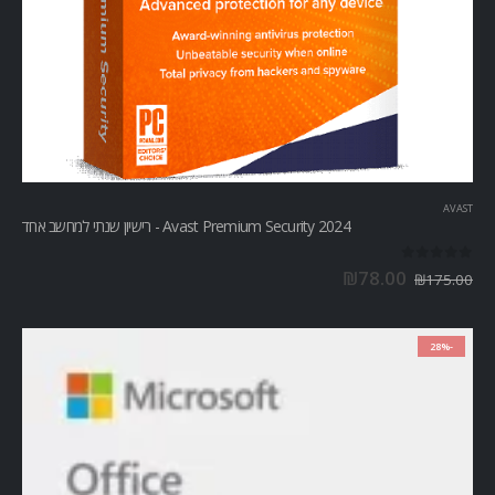
AVAST
Avast Premium Security 2024 - רישיון שנתי למחשב אחד
out of 5
0
₪
78.00
₪
175.00
-28%