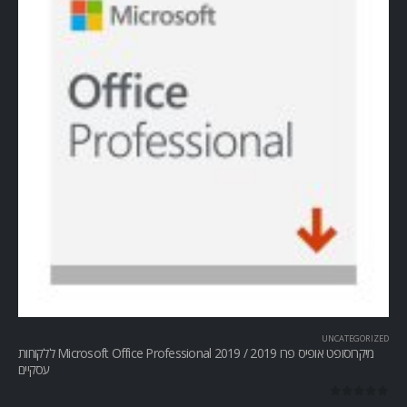
UNCATEGORIZED
מיקרוסופט אופיס פרו Microsoft Office Professional 2019 / 2019 ללקוחות
עסקיים
out of 5
0