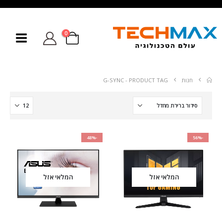
0
חנות
PRODUCT TAG -
G-SYNC
-48%
-56%
המלאי אזל
המלאי אזל