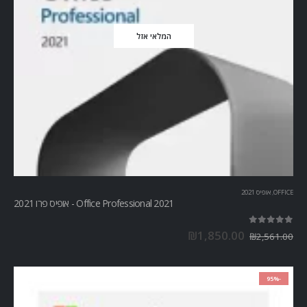
המלאי אזל
OFFICE
,
אופיס 2021
Office Professional 2021 - אופיס פרו 2021
out of 5
5.00
₪
1,850.00
₪
2,561.00
-95%