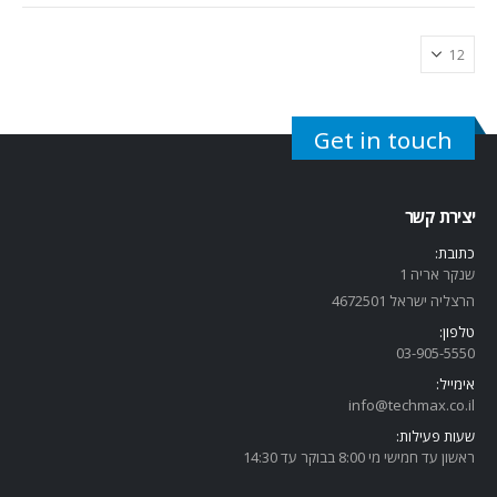
Get in touch
יצירת קשר
כתובת:
שנקר אריה 1
הרצליה ישראל 4672501
טלפון:
03-905-5
550
אימייל:
info@techmax.co.il
שעות פעילות:
ראשון עד חמישי מי 8:00 בבוקר עד 14:30