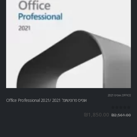
OFFICE
,
אופיס 2021
אופיס פרופשיונל 2021 /Office Professional 2021
out of 5
0
₪
1,850.00
₪
2,561.00