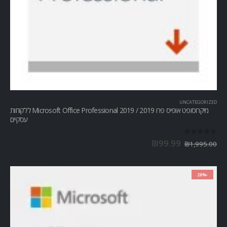
UNCATEGORIZED
מיקרוסופט אופיס פרו Microsoft Office Professional 2019 / 2019 ללקוחות
עסקיים
out of 5
0
₪
99.99
₪
1,995.00
-28%