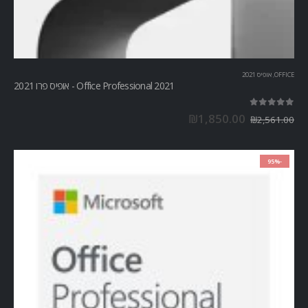
OFFICE
,
אופיס 2021
Office Professional 2021 - אופיס פרו 2021
out of 5
5.00
₪
1,850.00
₪
2,561.00
-95%