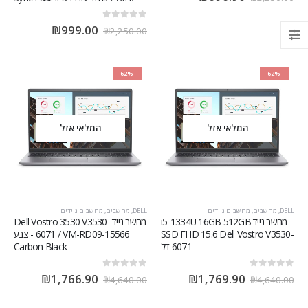
out of 5
0
₪
999.00
₪
2,250.00
-62%
-62%
המלאי אזל
המלאי אזל
DELL
,
מחשבים
,
מחשבים ניידים
DELL
,
מחשבים
,
מחשבים ניידים
מחשב נייד i5-1334U 16GB 512GB
מחשב נייד Dell Vostro 3530 V3530-
SSD FHD 15.6 Dell Vostro V3530-
6071 / VM-RD09-15566 - צבע
6071 דל
Carbon Black
out of 5
0
out of 5
0
₪
1,766.90
₪
1,769.90
₪
4,640.00
₪
4,640.00