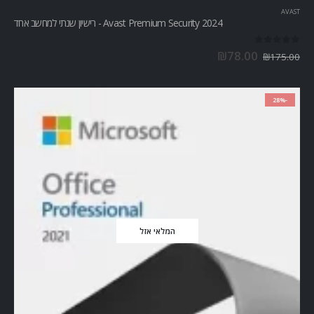
AVAST
Avast Premium Security 2024 - רישיון שנתי למחשב אחד
out of 5
0
₪
78.00
₪
175.00
-28%
המלאי אזל