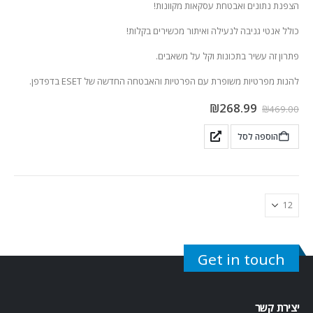
הצפנת נתונים ואבטחת עסקאות מקוונות!
כולל אנטי גניבה לנעילה ואיתור מכשירים בקלות!
פתרון זה עשיר בתכונות וקל על משאבים.
להנות מפרטיות משופרת עם הפרטיות והאבטחה החדשה של ESET בדפדפן.
₪
268.99
₪
469.00
הוספה לסל
Get in touch
יצירת קשר