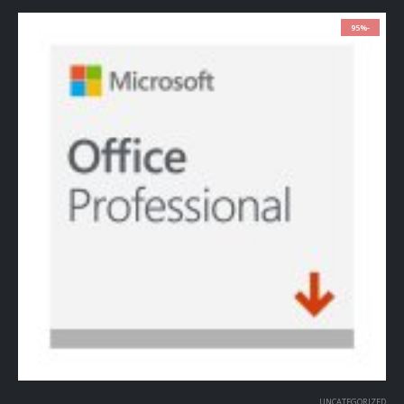
-95%
UNCATEGORIZED