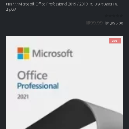
מיקרוסופט אופיס פרו Microsoft Office Professional 2019 / 2019 ללקוחות
עסקיים
out of 5
0
₪
99.99
₪
1,995.00
-28%