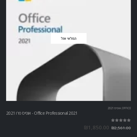
המלאי אזל
OFFICE
,
אופיס 2021
Office Professional 2021 - אופיס פרו 2021
out of 5
5.00
₪
1,850.00
₪
2,561.00