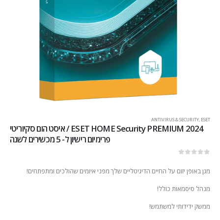
ANTIVIRUS & SECURITY
,
ESET
2024 ESET HOME Security PREMIUM / איסט הום סקיוריטי
פרימיום רישיון ל- 5 מכשירים לשנה
out of 5
0
מגן באופן יזום על החיים הדיגיטליים שלך מפני איומים שהולכים ומתפתחים!
מנהל סיסמאות כולל!
ממשק ידידותי למשתמש!