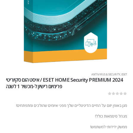
ANTIVIRUS & SECURITY
,
ESET
2024 ESET HOME Security PREMIUM / איסט הום סקיוריטי
פרימיום רישיון ל-מכשיר 1 לשנה
out of 5
0
מגן באופן יזום על החיים הדיגיטליים שלך מפני איומים שהולכים ומתפתחים!
מנהל סיסמאות כולל!
ממשק ידידותי למשתמש!