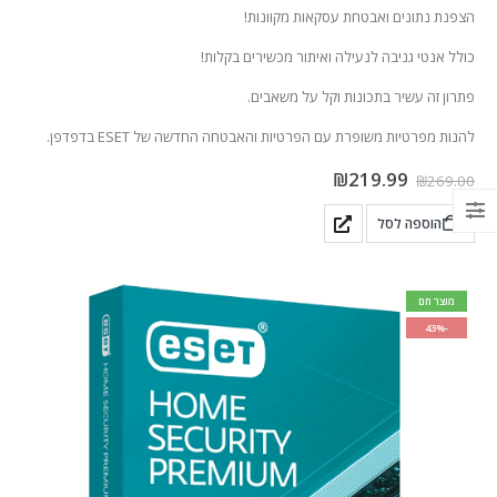
הצפנת נתונים ואבטחת עסקאות מקוונות!
כולל אנטי גניבה לנעילה ואיתור מכשירים בקלות!
פתרון זה עשיר בתכונות וקל על משאבים.
להנות מפרטיות משופרת עם הפרטיות והאבטחה החדשה של ESET בדפדפן.
₪
219.99
₪
269.00
הוספה לסל
מוצר חם
-43%