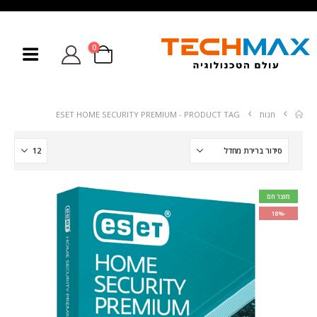
0
חנות
PRODUCT TAG -
ESET HOME SECURITY PREMIUM
מוצר חם
-18%