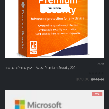
המלאי אזל
AVAST
Avast Premium Security 2024 - רישיון שנתי למחשב אחד
out of 5
0
₪
78.00
₪
175.00
-28%