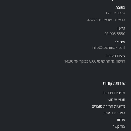
כתובת:
שנקר אריה 1
הרצליה ישראל 4672501
טלפון:
03-905-5
550
אימייל:
info@techmax.co.il
שעות פעילות:
ראשון עד חמישי מי 8:00 בבוקר עד 14:30
שירות לקוחות
מדיניות פרטיות
תנאי שימוש
מדיניות החזרת מוצרים
הצהרת נגישות
אודות
צור קשר