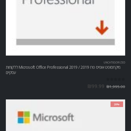
UNCATEGORIZED
מיקרוסופט אופיס פרו Microsoft Office Professional 2019 / 2019 ללקוחות
עסקיים
out of 5
0
₪
99.99
₪
1,995.00
-28%