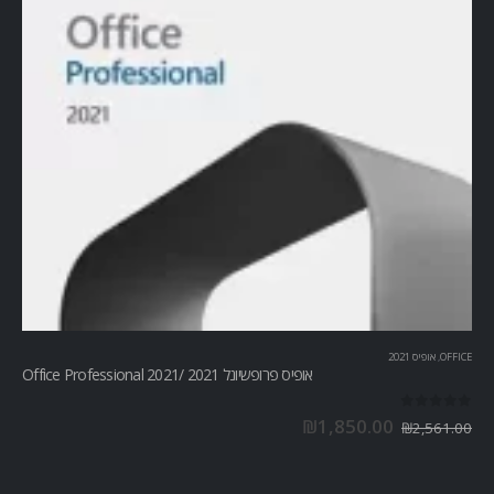
OFFICE
,
אופיס 2021
אופיס פרופשיונל 2021 /Office Professional 2021
out of 5
0
₪
1,850.00
₪
2,561.00