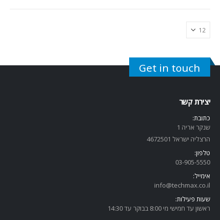
Get in touch
יצירת קשר
כתובת:
שנקר אריה 1
הרצליה ישראל 4672501
טלפון:
03-905-5
550
אימייל:
info@techmax.co.il
שעות פעילות:
ראשון עד חמישי מי 8:00 בבוקר עד 14:30