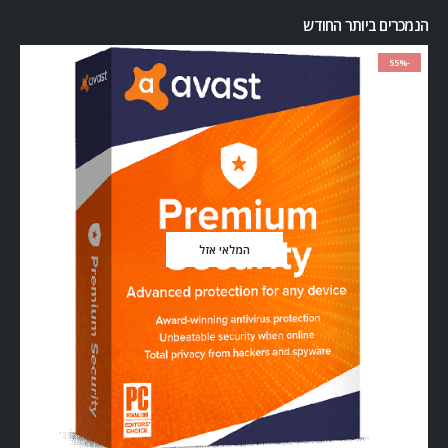
הנמכרים ביותר החודש
-55%
המלאי אזל