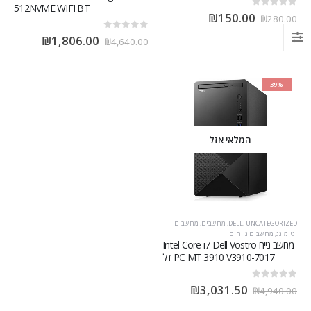
512NVME WIFI BT
out of 5
0
₪
150.00
₪
280.00
out of 5
0
₪
1,806.00
₪
4,640.00
-39%
המלאי אזל
UNCATEGORIZED
,
DELL
,
מחשבים
,
מחשבים
וגיימינג
,
מחשבים נייחים
מחשב נייח Intel Core i7 Dell Vostro
PC MT 3910 V3910-7017 דל
out of 5
0
₪
3,031.50
₪
4,940.00