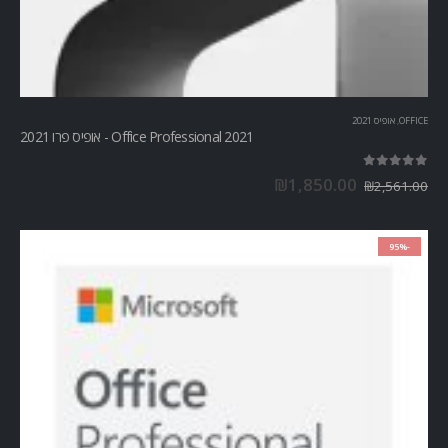
OFFICE
,
אופיס 2021
Office Professional 2021 - אופיס פרו 2021
out of 5
5.00
₪
1,850.00
₪
2,561.00
-95%