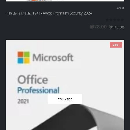
AVAST
Avast Premium Security 2024 - רישיון שנתי למחשב אחד
out of 5
0
₪
78.00
₪
175.00
-28%
המלאי אזל