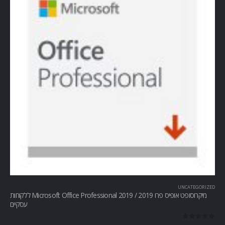
UNCATEGORIZED
מיקרוסופט אופיס פרו Microsoft Office Professional 2019 / 2019 ללקוחות
עסקיים
out of 5
0