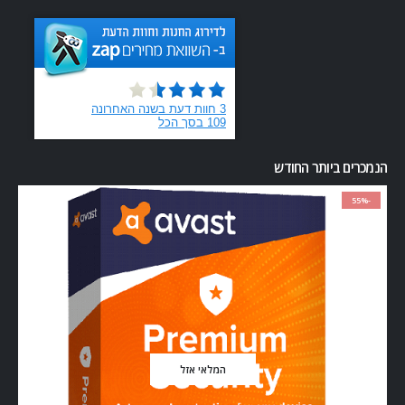
הנמכרים ביותר החודש
-55%
המלאי אזל