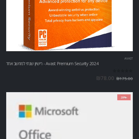
AVAST
Avast Premium Security 2024 - רישיון שנתי למחשב אחד
out of 5
0
₪
78.00
₪
175.00
-28%