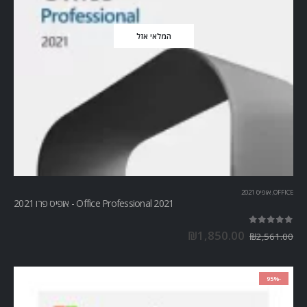
המלאי אזל
OFFICE
,
אופיס 2021
Office Professional 2021 - אופיס פרו 2021
out of 5
5.00
₪
1,850.00
₪
2,561.00
-95%