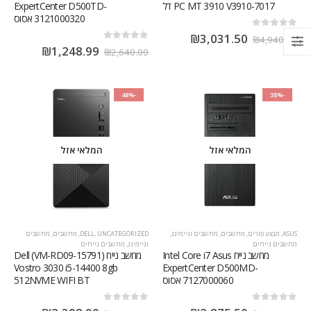
PC MT 3910 V3910-7017 דל
ExpertCenter D500TD-
3121000320 אסוס
out of 5
0
₪
3,031.50
₪
4,940.00
out of 5
0
₪
1,248.99
₪
2,640.00
-48%
-38%
המלאי אזל
המלאי אזל
ASUS
,
מבצע פורים
,
מחשבים
,
מחשבים וגיימינג
,
UNCATEGORIZED
,
DELL
,
מחשבים
,
מחשבים
מחשבים נייחים
וגיימינג
,
מחשבים נייחים
מחשב נייח Intel Core i7 Asus
מחשב נייח (VM-RD09-15791) Dell
Vostro 3030 i5-14400 8gb
ExpertCenter D500MD-
7127000060 אסוס
512NVME WIFI BT
out of 5
0
out of 5
0