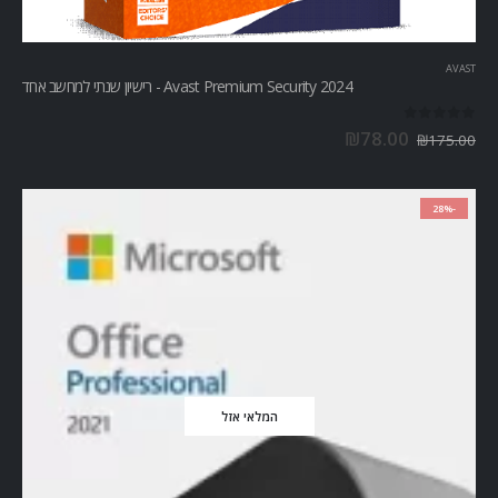
AVAST
Avast Premium Security 2024 - רישיון שנתי למחשב אחד
out of 5
0
₪
78.00
₪
175.00
-28%
המלאי אזל