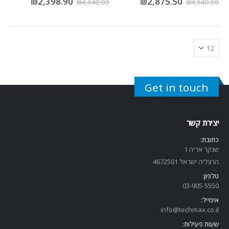
₪
2,398.90
₪
2,875.50
₪
4,640.00
₪
4,640.00
Get in touch
יצירת קשר
כתובת:
שנקר אריה 1
הרצליה ישראל 4672501
טלפון:
03-905-5
550
אימייל:
info@techmax.co.il
שעות פעילות: