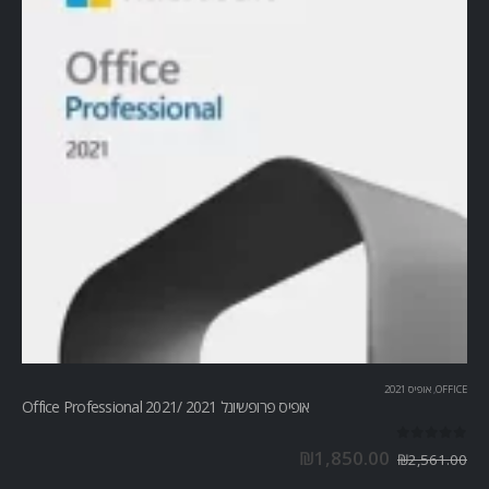
OFFICE
,
אופיס 2021
אופיס פרופשיונל 2021 /Office Professional 2021
out of 5
0
₪
1,850.00
₪
2,561.00