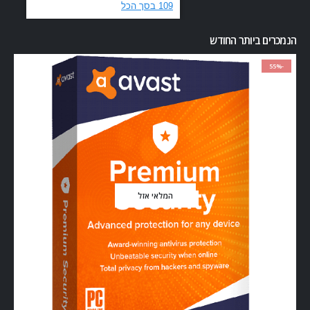
הנמכרים ביותר החודש
-55%
המלאי אזל