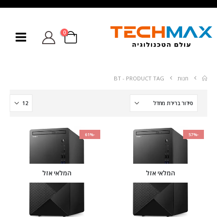
0
חנות
PRODUCT TAG -
BT
-61%
-57%
המלאי אזל
המלאי אזל