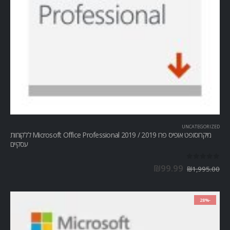
UNCATEGORIZED
מיקרוסופט אופיס פרו Microsoft Office Professional 2019 / 2019 ללקוחות
עסקיים
out of 5
0
₪
99.99
₪
1,995.00
-28%