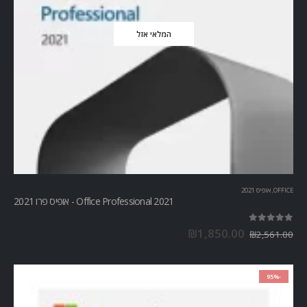
המלאי אזל
OFFICE
,
אופיס 2021
Office Professional 2021 - אופיס פרו 2021
out of 5
5.00
₪
1,850.00
₪
2,561.00
-95%