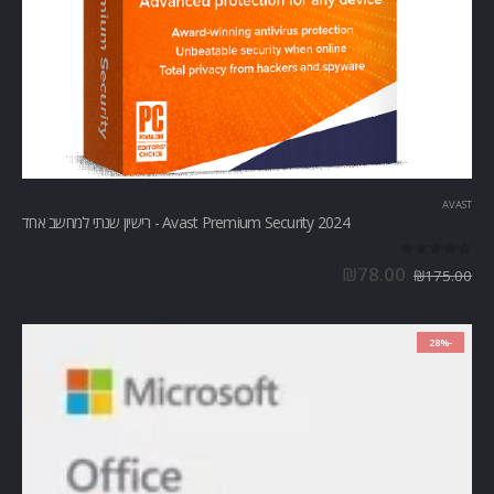
AVAST
Avast Premium Security 2024 - רישיון שנתי למחשב אחד
out of 5
0
₪
78.00
₪
175.00
-28%