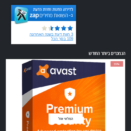
הנמכרים ביותר החודש
-55%
המלאי אזל