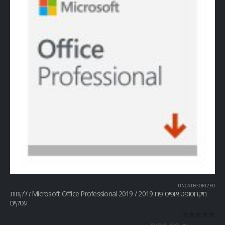
UNCATEGORIZED
מיקרוסופט אופיס פרו Microsoft Office Professional 2019 / 2019 ללקוחות
עסקיים
out of 5
0