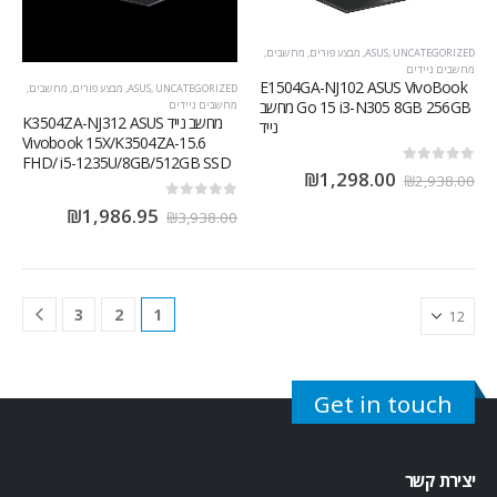
UNCATEGORIZED
,
ASUS
,
מבצע פורים
,
מחשבים
,
מחשבים ניידים
E1504GA-NJ102 ASUS VivoBook
UNCATEGORIZED
,
ASUS
,
מבצע פורים
,
מחשבים
,
Go 15 i3-N305 8GB 256GB מחשב
מחשבים ניידים
מחשב נייד K3504ZA-NJ312 ASUS
נייד
Vivobook 15X/K3504ZA-15.6
FHD/ i5-1235U/8GB/512GB SSD
out of 5
0
₪
1,298.00
₪
2,938.00
out of 5
0
₪
1,986.95
₪
3,938.00
3
2
1
Get in touch
יצירת קשר