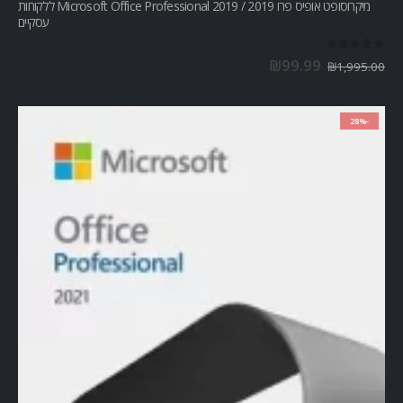
מיקרוסופט אופיס פרו Microsoft Office Professional 2019 / 2019 ללקוחות
עסקיים
out of 5
0
₪
99.99
₪
1,995.00
-28%