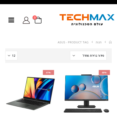
0
חנות
PRODUCT TAG -
ASUS
-41%
-48%