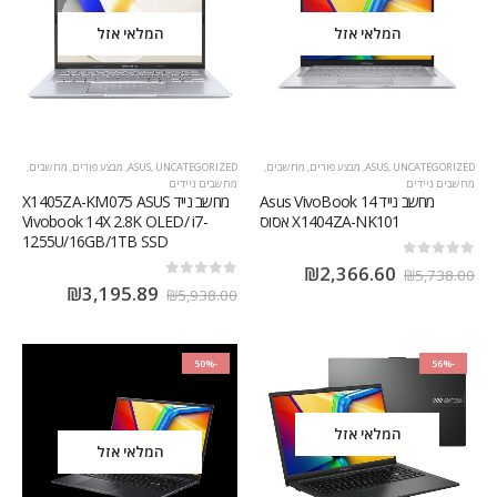
המלאי אזל
המלאי אזל
UNCATEGORIZED
,
ASUS
,
מבצע פורים
,
מחשבים
,
UNCATEGORIZED
,
ASUS
,
מבצע פורים
,
מחשבים
,
מחשבים ניידים
מחשבים ניידים
מחשב נייד Asus VivoBook 14
מחשב נייד X1405ZA-KM075 ASUS
X1404ZA-NK101 אסוס
Vivobook 14X 2.8K OLED/ i7-
1255U/16GB/1TB SSD
out of 5
0
₪
2,366.60
₪
5,738.00
out of 5
0
₪
3,195.89
₪
5,938.00
-50%
-56%
המלאי אזל
המלאי אזל