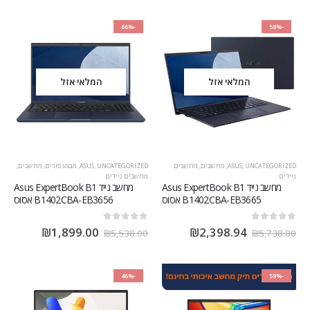
-66%
-58%
המלאי אזל
המלאי אזל
UNCATEGORIZED
,
ASUS
,
מחשבים
,
מחשבים
UNCATEGORIZED
,
ASUS
,
מבצע פורים
,
מחשבים
,
ניידים
מחשבים ניידים
מחשב נייד Asus ExpertBook B1
מחשב נייד Asus ExpertBook B1
B1402CBA-EB3665 אסוס
B1402CBA-EB3656 אסוס
out of 5
0
out of 5
0
₪
1,899.00
₪
2,398.94
₪
5,538.00
₪
5,738.00
-46%
-59%