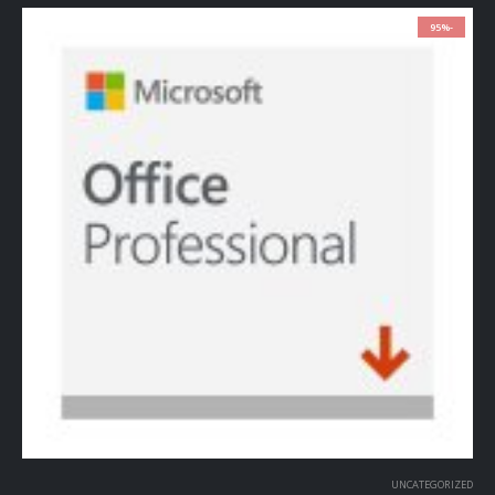
-95%
UNCATEGORIZED