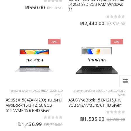
512GB SSD 8GB RAM Windows
out of 5
0
₪
550.00
₪
588.50
11
out of 5
0
₪
2,440.00
₪
5,538.00
-75%
-73%
המלאי אזל
המלאי אזל
UNCATEGORIZED
,
ASUS
,
מחשבים
,
מחשבים
UNCATEGORIZED
,
ASUS
,
מחשבים
,
מחשבים
ניידים
ניידים
נייד ASUS VivoBook 15 i3-1215U
מחשב נייד (X1504ZA-NJ209 ) ASUS
VivoBook 15 i3-1215U 8GB
8GB 512NVME 15.6 FHD Silver
512NVME 15.6 FHD Silver
out of 5
0
₪
1,535.90
₪
5,738.00
out of 5
0
₪
1,436.99
₪
5,738.00