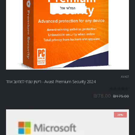
המלאי אזל
AVAST
Avast Premium Security 2024 - רישיון שנתי למחשב אחד
out of 5
0
₪
78.00
₪
175.00
-28%