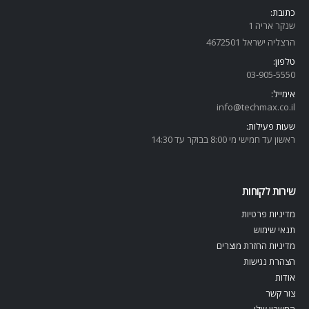
כתובת:
שנקר אריה 1
הרצליה ישראל 4672501
טלפון:
03-905-5
550
אימייל:
info@techmax.co.il
שעות פעילות:
ראשון עד חמישי מי 8:00 בבוקר עד 14:30
שירות לקוחות
מדיניות פרטיות
תנאי שימוש
מדיניות החזרת מוצרים
הצהרת נגישות
אודות
צור קשר