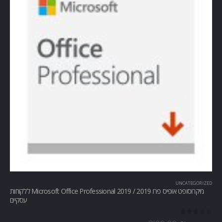
UNCATEGORIZED
מיקרוסופט אופיס פרו Microsoft Office Professional 2019 / 2019 ללקוחות
עסקיים
out of 5
0