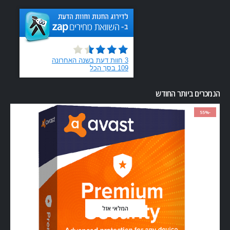
הנמכרים ביותר החודש
-55%
המלאי אזל