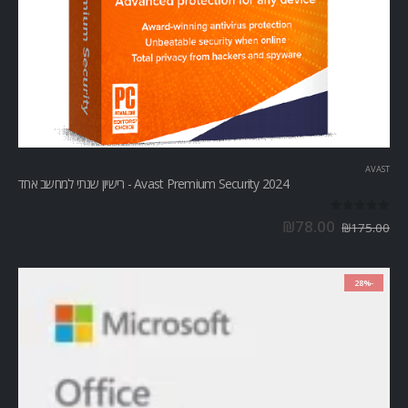
AVAST
Avast Premium Security 2024 - רישיון שנתי למחשב אחד
out of 5
0
₪
78.00
₪
175.00
-28%