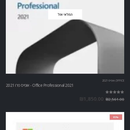
המלאי אזל
OFFICE
,
אופיס 2021
Office Professional 2021 - אופיס פרו 2021
out of 5
5.00
₪
1,850.00
₪
2,561.00
-95%