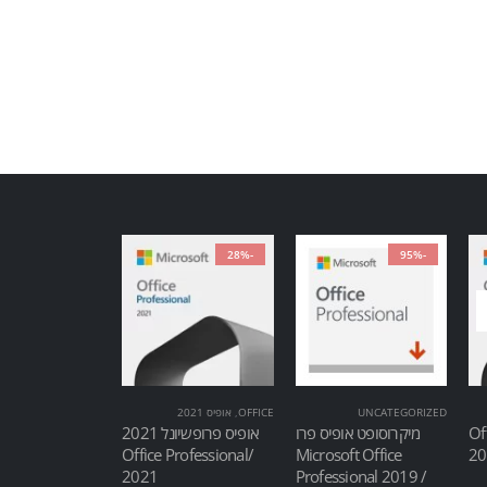
-28%
-95%
UNCATEGORIZED
OFFICE
,
אופיס 2021
Of
מיקרוסופט אופיס פרו
אופיס פרופשיונל 2021
/Office Professional
Microsoft Office
2021
Professional 2019 /