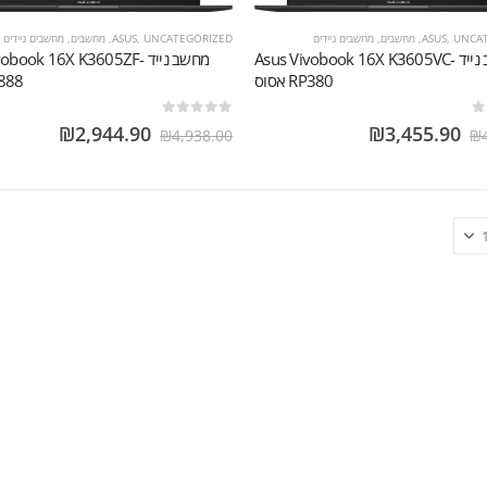
UNCA
,
ASUS
,
מחשבים
,
מחשבים ניידים
UNCATEGORIZED
,
ASUS
,
מחשבים
,
מחשבים ניידים
מחשב נייד Asus Vivobook 16X K3605VC-
מחשב נייד obook 16X K3605ZF
RP380 אסוס
RP888 
out of 5
0
₪
2,944.90
₪
3,455.90
₪
4,938.00
₪