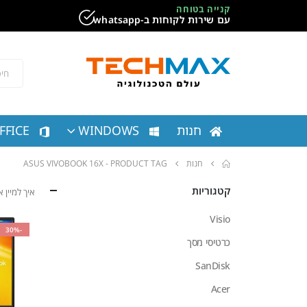
קנייה בטוחה
עם שירות לקוחות ב-whatsapp
חנות
WINDOWS
FFICE
חנות
PRODUCT TAG -
ASUS VIVOBOOK 16X
קטגוריות
איך למיין
Visio
-30%
כרטיסי מסך
SanDisk
Acer