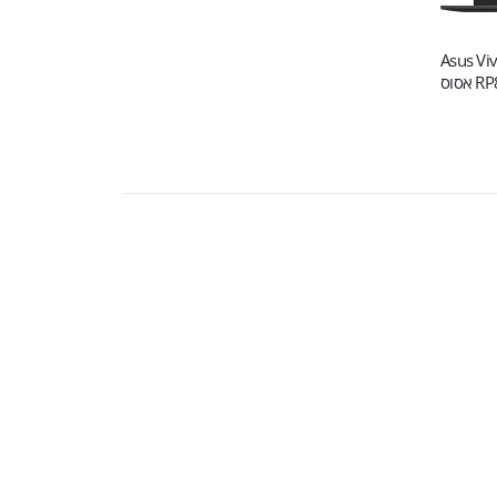
Asus Viv-
אסוס