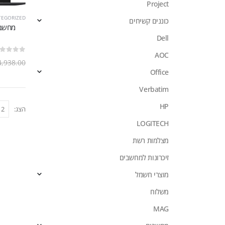
Project
TEGORIZED
כוננים קשיחים
Dell
AOC
out of 5
0
4,938.00
Office
Verbatim
HP
הצג:
LOGITECH
מצלמות רשת
זיכרונות למחשבים
מוצרי חשמל
משלוח
MAG