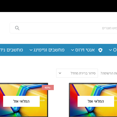
O
אנטי וירוס
מחשבים וגיימינג
מחשבים נידי
 את הרשימה?
-40%
המלאי אזל
המלאי אזל