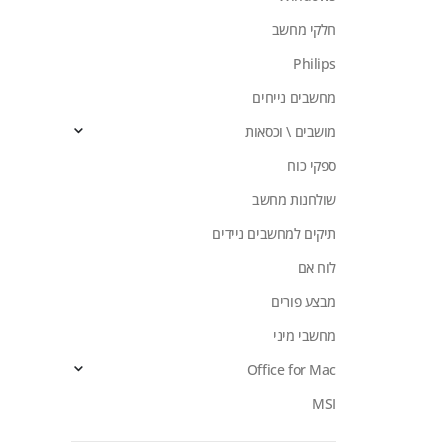
חלקי מחשב
Philips
מחשבים נייחים
מושבים \ וכסאות
ספקי כוח
שולחנות מחשב
תיקים למחשבים ניידים
לוח אם
מבצע פורים
מחשבי מיני
Office for Mac
MSI