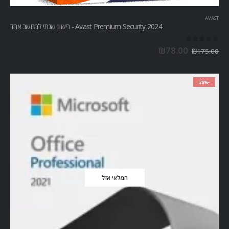
AVAST
Avast Premium Security 2024 - רישיון שנתי למחשב אחד
out of 5
0
₪
78.00
₪
175.00
-28%
המלאי אזל