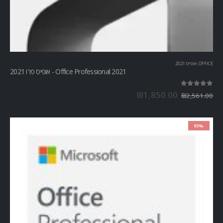
OFFICE
,
אופיס 2021
Office Professional 2021 - אופיס פרו 2021
out of 5
5.00
₪
1,850.00
₪
2,561.00
-95%