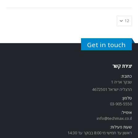
Get in touch
יצירת קשר
כתובת:
שנקר אריה 1
הרצליה ישראל 4672501
טלפון:
03-905-5
550
אימייל:
info@techmax.co.il
שעות פעילות:
ראשון עד חמישי מי 8:00 בבוקר עד 14:30