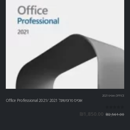
OFFICE
,
אופיס 2021
אופיס פרופשיונל 2021 /Office Professional 2021
out of 5
0
₪
1,850.00
₪
2,561.00