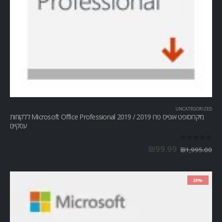
UNCATEGORIZED
מיקרוסופט אופיס פרו Microsoft Office Professional 2019 / 2019 ללקוחות
עסקיים
out of 5
0
₪
99.99
₪
1,995.00
-28%