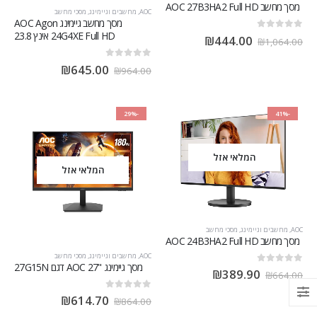
מסך מחשב AOC 27B3HA2 Full HD
AOC
,
מחשבים וגיימינג
,
מסכי מחשב
מסך מחשב גיימינג AOC Agon
24G4XE Full HD אינץ 23.8
out of 5
0
₪
444.00
₪
1,064.00
out of 5
0
₪
645.00
₪
964.00
-29%
-41%
המלאי אזל
המלאי אזל
AOC
,
מחשבים וגיימינג
,
מסכי מחשב
מסך מחשב AOC 24B3HA2 Full HD
AOC
,
מחשבים וגיימינג
,
מסכי מחשב
מסך גיימינג "27 AOC דגם 27G15N
out of 5
0
₪
389.90
₪
664.00
out of 5
0
₪
614.70
₪
864.00