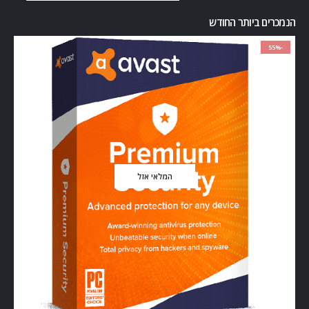
הנמכרים ביותר החודש
-55%
המלאי אזל