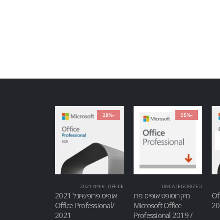
-28%
-95%
UNCATEGORIZED
OFFICE
,
אופיס 2021
Of
מיקרוסופט אופיס פרו
אופיס פרופשיונל 2021
/Office Professional
Microsoft Office
2021
Professional 2019 /