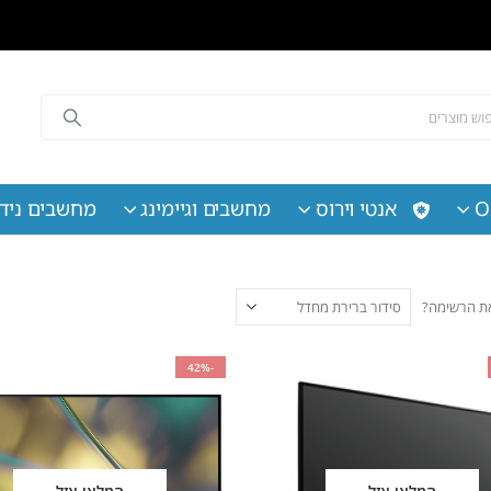
O
אנטי וירוס
מחשבים וגיימינג
מחשבים נידי
 את הרשימה?
-42%