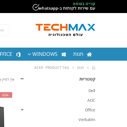
קנייה בטוחה
עם שירות לקוחות ב-whatsapp
חנות
WINDOWS
FFICE
חנות
PRODUCT TAG -
ACER
קטגוריות
איך למיין
Dell
-52%
AOC
Office
Verbatim