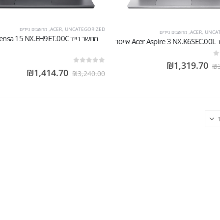
UNCATEGORIZED
,
ACER
,
מחשבים ניידים
UNCA
,
ACER
,
מחשבים ניידים
מחשב נייד sa 15 NX.EH9ET.00C
 אייסר
₪
1,319.70
₪
out of 5
0
₪
1,414.70
₪
3,240.00