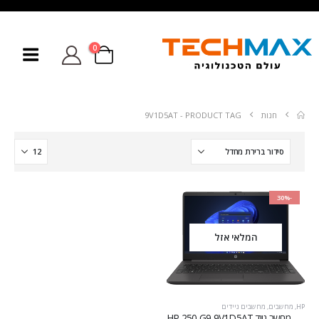
0
חנות
PRODUCT TAG -
9V1D5AT
-30%
המלאי אזל
HP
,
מחשבים
,
מחשבים ניידים
מחשב נייד HP 250 G9 9V1D5AT