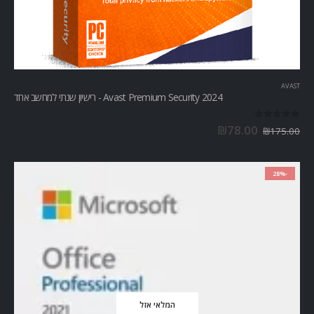
AVAST
Avast Premium Security 2024 - רישיון שנתי למחשב אחד
out of 5
0
₪
78.00
₪
175.00
-28%
המלאי אזל