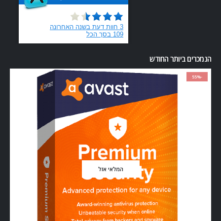
הנמכרים ביותר החודש
-55%
המלאי אזל