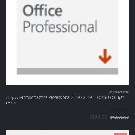
UNCATEGORIZED
מיקרוסופט אופיס פרו Microsoft Office Professional 2019 / 2019 ללקוחות
עסקיים
out of 5
0
₪
99.99
₪
1,995.00