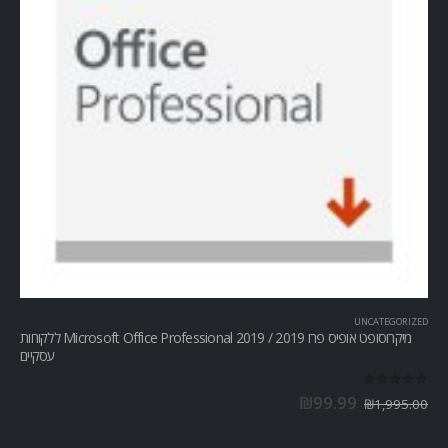
UNCATEGORIZED
מיקרוסופט אופיס פרו Microsoft Office Professional 2019 / 2019 ללקוחות
עסקיים
out of 5
0
₪
99.99
₪
1,995.00