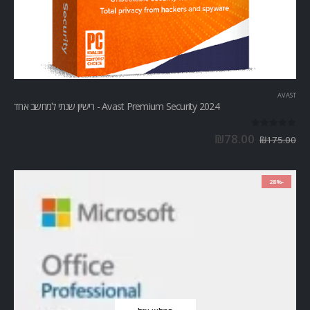
AVAST
Avast Premium Security 2024 - רישיון שנתי למחשב אחד
out of 5
0
₪
78.00
₪
175.00
-28%