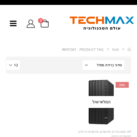
0
חנות
PRODUCT TAG -
9M972AT
-20%
המלאי אזל
HP
,
מבצע פורים
,
מחשבים
,
מחשבים וגיימינג
,
מחשבים נייחים