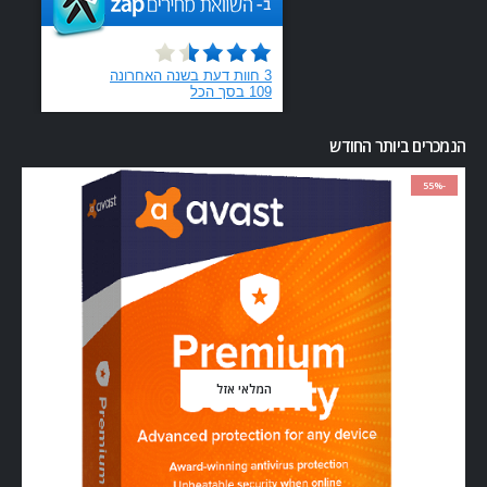
הנמכרים ביותר החודש
-55%
המלאי אזל