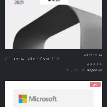
המלאי אזל
OFFICE
,
אופיס 2021
Office Professional 2021 - אופיס פרו 2021
out of 5
5.00
₪
1,850.00
₪
2,561.00
-95%