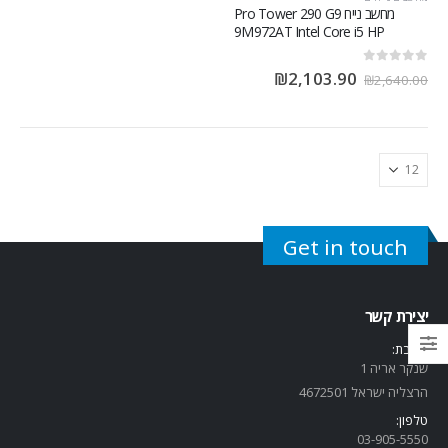
מחשב נייח Pro Tower 290 G9‎
9M972AT Intel Core i5 HP
out of 5
0
₪
2,103.90
₪
2,640.00
Get in touch
יצירת קשר
כתובת:
שנקר אריה 1
הרצליה ישראל 4672501
טלפון:
03-905-5
550