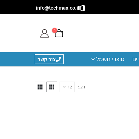
info@techmax.co.il
0
ים
מוצרי חשמל
צור קשר
הצג: