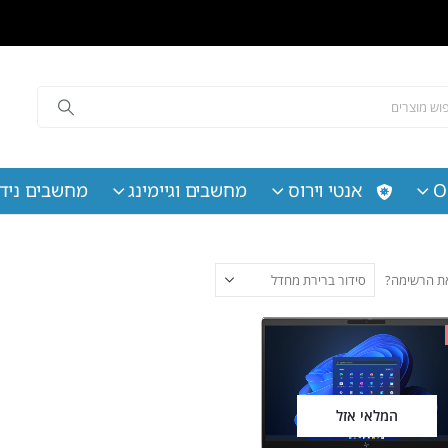
O
אנטי וירוס
מחשבים וגיימינג
מחשבים נידי
 את הרשימה?
המלאי אזל