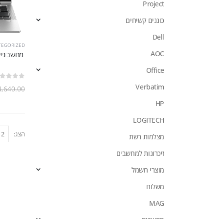
Project
כוננים קשיחים
Dell
TEGORIZED
AOC
Office
out of 5
0
Verbatim
4,640.00
HP
LOGITECH
הצג:
מצלמות רשת
זיכרונות למחשבים
מוצרי חשמל
משלוח
MAG