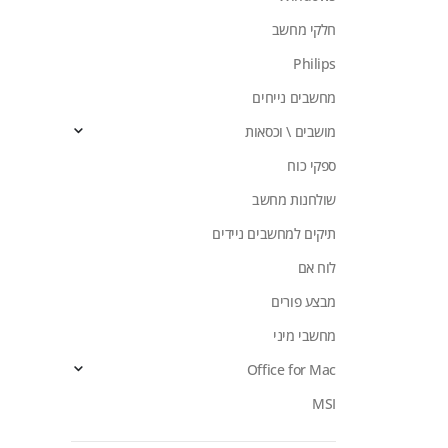
חלקי מחשב
Philips
מחשבים נייחים
מושבים \ וכסאות
ספקי כוח
שולחנות מחשב
תיקים למחשבים ניידים
לוח אם
מבצע פורים
מחשבי מיני
Office for Mac
MSI