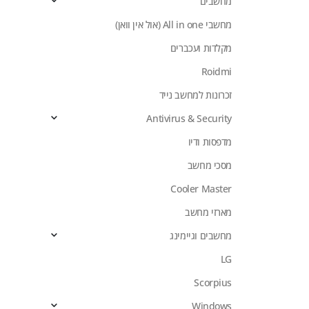
מחשבים
מחשבי All in one (אול אין וואן)
מקלדות ועכברים
Roidmi
זכרונות למחשב נייד
Antivirus & Security
מדפסות ודיו
מסכי מחשב
Cooler Master
מארזי מחשב
מחשבים וגיימינג
LG
Scorpius
Windows