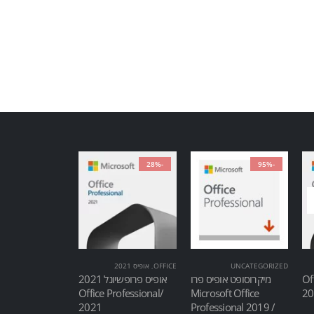
-28%
-95%
UNCATEGORIZED
OFFICE
,
אופיס 2021
Of
מיקרוסופט אופיס פרו
אופיס פרופשיונל 2021
/Office Professional
Microsoft Office
2021
Professional 2019 /