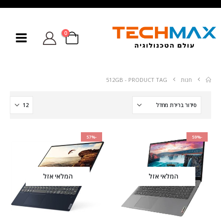
0
חנות
PRODUCT TAG -
512GB
-57%
-59%
המלאי אזל
המלאי אזל