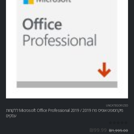
UNCATEGORIZED
מיקרוסופט אופיס פרו Microsoft Office Professional 2019 / 2019 ללקוחות
עסקיים
out of 5
0
₪
99.99
₪
1,995.00