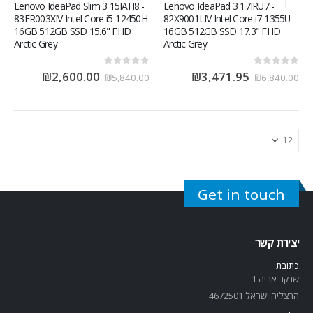
Lenovo IdeaPad Slim 3 15IAH8 -
Lenovo IdeaPad 3 17IRU7 -
83ER003XIV Intel Core i5-12450H
82X9001LIV Intel Core i7-1355U
16GB 512GB SSD 15.6" FHD
16GB 512GB SSD 17.3" FHD
Arctic Grey
Arctic Grey
out of 5
0
out of 5
0
₪
2,600.00
₪
3,471.95
₪
5,840.00
₪
6,840.00
Get in touch
יצירת קשר
כתובת:
שנקר אריה 1
הרצליה ישראל 4672501