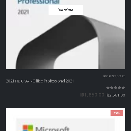
המלאי אזל
OFFICE
,
אופיס 2021
Office Professional 2021 - אופיס פרו 2021
out of 5
5.00
₪
1,850.00
₪
2,561.00
-95%