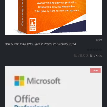
AVAST
Avast Premium Security 2024 - רישיון שנתי למחשב אחד
out of 5
0
₪
78.00
₪
175.00
-28%