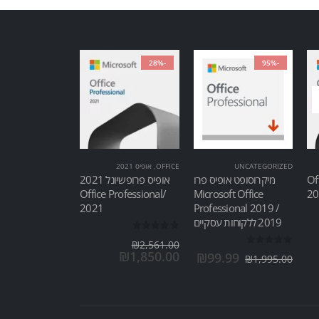
-28%
-95%
UNCATEGORIZED
OFFICE
,
אופיס 2021
Of
מיקרוסופט אופיס פרו
אופיס פרופשיונל 2021
/Office Professional
Microsoft Office
2021
Professional 2019 /
2019 ללקוחות עסקיים
out of 5
0
₪
2,561.00
out of 5
0
₪
1,850.00
₪
99.99
₪
1,995.00