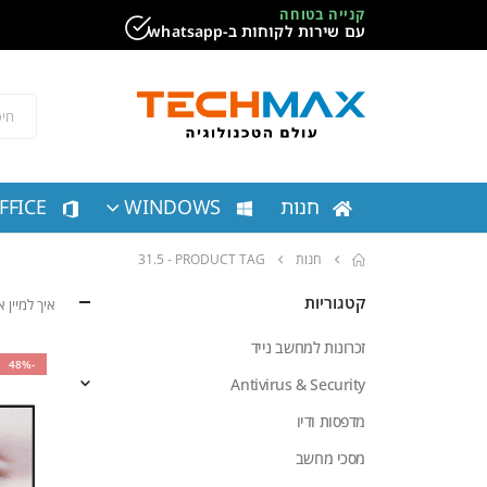
קנייה בטוחה
עם שירות לקוחות ב-whatsapp
חנות
WINDOWS
FFICE
חנות
PRODUCT TAG -
31.5
קטגוריות
איך למיין
זכרונות למחשב נייד
-48%
Antivirus & Security
מדפסות ודיו
מסכי מחשב