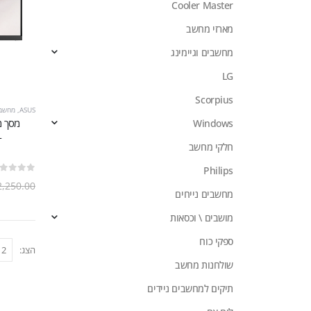
Cooler Master
מארזי מחשב
מחשבים וגיימינג
LG
Scorpius
ASUS
,
מחשבים
Windows
-
חלקי מחשב
Philips
out of 5
0
2,250.00
מחשבים נייחים
מושבים \ וכסאות
ספקי כוח
הצג:
שולחנות מחשב
תיקים למחשבים ניידים