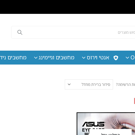
O
אנטי וירוס
מחשבים וגיימינג
מחשבים נידי
 את הרשימה?