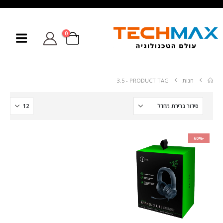
0
חנות
PRODUCT TAG -
3.5
-60%