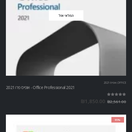
המלאי אזל
OFFICE
,
אופיס 2021
Office Professional 2021 - אופיס פרו 2021
out of 5
5.00
₪
1,850.00
₪
2,561.00
-95%