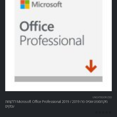
UNCATEGORIZED
מיקרוסופט אופיס פרו Microsoft Office Professional 2019 / 2019 ללקוחות
עסקיים
out of 5
0