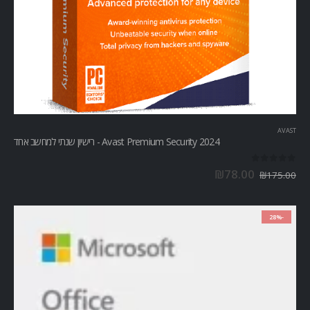
AVAST
Avast Premium Security 2024 - רישיון שנתי למחשב אחד
out of 5
0
₪
78.00
₪
175.00
-28%