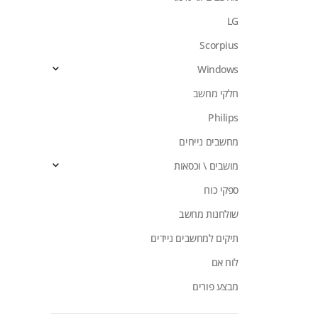
LG
Scorpius
Windows
חלקי מחשב
Philips
מחשבים נייחים
מושבים \ וכסאות
ספקי כוח
שולחנות מחשב
תיקים למחשבים ניידים
לוח אם
מבצע פורים