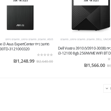
המלאי אזל
המלאי אזל
UNCA
,
DELL
,
מחשבים
,
מחשבים וגיימינג
,
מחשבים
ASUS
,
מחשבים
,
מחשבים וגיימינג
,
מחשבים נייחים
מחשב נייח i3 Asus ExpertCenter
מחשב נייח (V3910-3008) Dell Vostro 3910
D500TD-3121000320 א
i3-12100 8gb 256NVME WIFI BT
out of 5
0
₪
1,248.99
₪
2,640.00
₪
1,566.00
₪