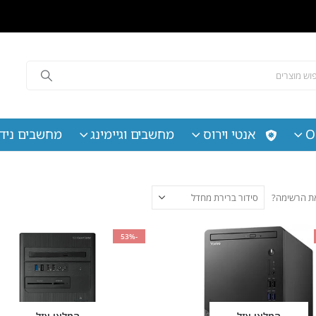
O
אנטי וירוס
מחשבים וגיימינג
מחשבים נידי
 את הרשימה?
-53%