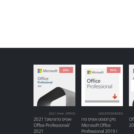
-28%
-95%
UNCATEGORIZED
OFFICE
,
אופיס 2021
Of
מיקרוסופט אופיס פרו
אופיס פרופשיונל 2021
/Office Professional
Microsoft Office
2021
Professional 2019 /