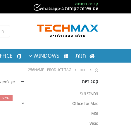
קנייה בטוחה
עם שירות לקוחות ב-whatsapp
חנות
WINDOWS
FFICE
חנות
PRODUCT TAG -
256NVME
קטגוריות
איך למיין
מחשבי מיני
-57%
Office for Mac
MSI
Visio