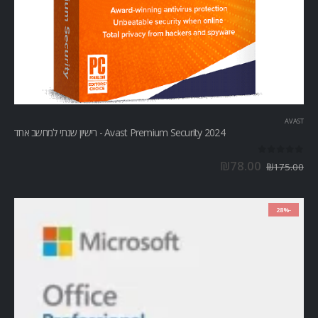
AVAST
Avast Premium Security 2024 - רישיון שנתי למחשב אחד
out of 5
0
₪
78.00
₪
175.00
-28%