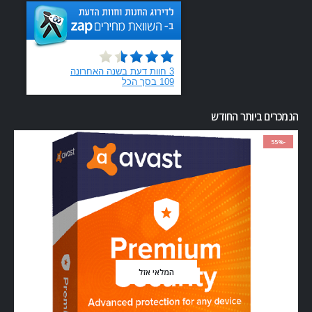
הנמכרים ביותר החודש
-55%
המלאי אזל