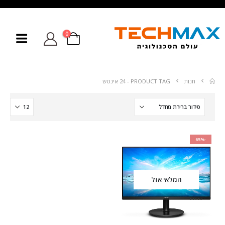
0
חנות
PRODUCT TAG -
24 אינטש
-65%
המלאי אזל