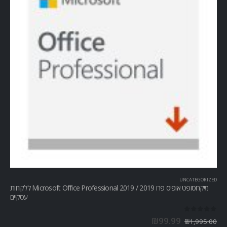
UNCATEGORIZED
מיקרוסופט אופיס פרו Microsoft Office Professional 2019 / 2019 ללקוחות
עסקיים
out of 5
0
₪
99.99
₪
1,995.00