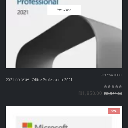
המלאי אזל
OFFICE
,
אופיס 2021
Office Professional 2021 - אופיס פרו 2021
out of 5
5.00
₪
1,850.00
₪
2,561.00
-95%