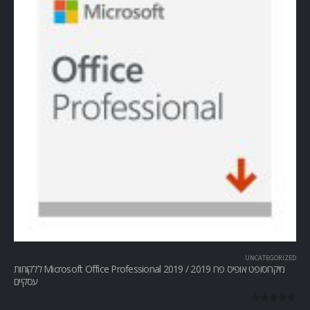
UNCATEGORIZED
מיקרוסופט אופיס פרו Microsoft Office Professional 2019 / 2019 ללקוחות
עסקיים
out of 5
0