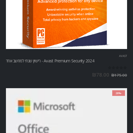
AVAST
Avast Premium Security 2024 - רישיון שנתי למחשב אחד
out of 5
0
₪
78.00
₪
175.00
-28%