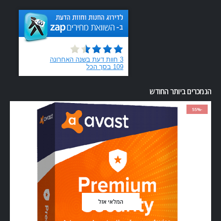
הנמכרים ביותר החודש
-55%
המלאי אזל