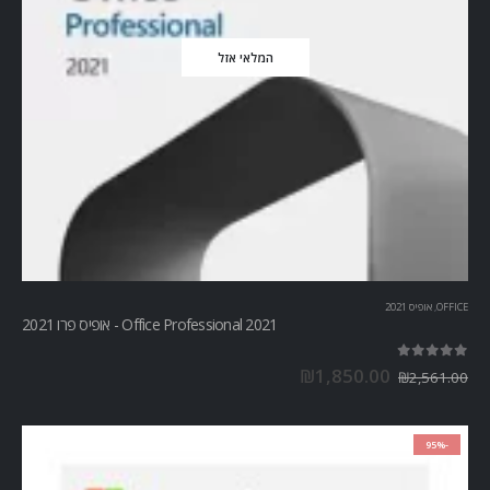
המלאי אזל
OFFICE
,
אופיס 2021
Office Professional 2021 - אופיס פרו 2021
out of 5
5.00
₪
1,850.00
₪
2,561.00
-95%