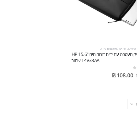
גיימינג
,
תיקים למחשבים ניידים
תיק מעטפה עם ידית דוחה מים HP 15.6"
14V33AA שחור
₪
108.00