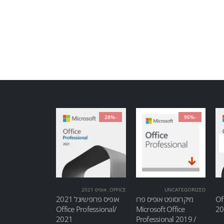
-28%
-95%
UNCATEGORIZED
OFFICE
,
אופיס 2021
Of
מיקרוסופט אופיס פרו
אופיס פרופשיונל 2021
/Office Professional
Microsoft Office
2021
Professional 2019 /