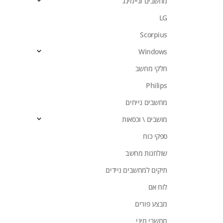
מחשבים וגיימינג
LG
Scorpius
Windows
חלקי מחשב
Philips
מחשבים נייחים
מושבים \ וכסאות
ספקי כוח
שולחנות מחשב
תיקים למחשבים ניידים
לוח אם
מבצע פורים
מחשבי מיני