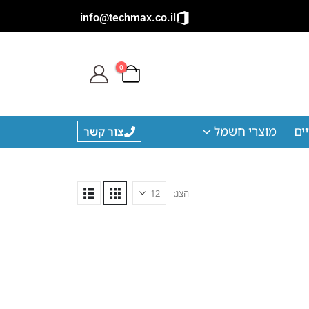
info@techmax.co.il
0
ים
מוצרי חשמל
צור קשר
הצג: