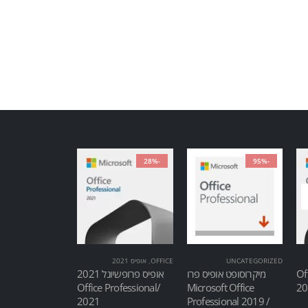
-28%
-95%
UNCATEGORIZED
OFFICE
,
אופיס 2021
Of
מיקרוסופט אופיס פרו
אופיס פרופשיונל 2021
/Office Professional
Microsoft Office
2021
Professional 2019 /