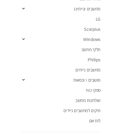
מחשבים וגיימינג
LG
Scorpius
Windows
חלקי מחשב
Philips
מחשבים נייחים
מושבים \ וכסאות
ספקי כוח
שולחנות מחשב
תיקים למחשבים ניידים
לוח אם