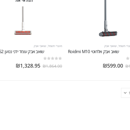
המלאי אזל
צרי חשמל
,
שואבי אבק
מוצרי חשמל
,
שואבי אבק
שואב אבק אלחוטי Roidmi M10
‏שואב אבק עומד ידני נטען Roidmi S2
out of 5
0
₪
1,328.95
₪
599.00
₪
1,864.00
₪