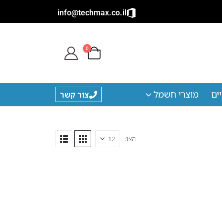
info@techmax.co.il
0
ים
מוצרי חשמל
צור קשר
הצג: