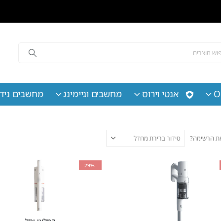
O
אנטי וירוס
מחשבים וגיימינג
מחשבים נידי
 את הרשימה?
-29%