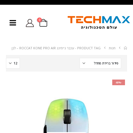
0
חנות
PRODUCT TAG -
עכבר גיימינג ROCCAT KONE PRO AIR – לבן
-48%