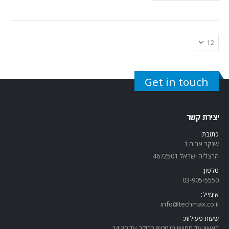
Get in touch
יצירת קשר
כתובת:
שנקר אריה 1
הרצליה ישראל 4672501
טלפון:
03-905-5
550
אימייל:
info@techmax.co.il
שעות פעילות:
ראשון עד חמישי מי 8:00 בבוקר עד 14:30