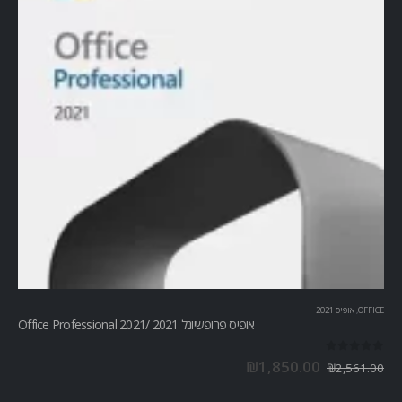
OFFICE
,
אופיס 2021
אופיס פרופשיונל 2021 /Office Professional 2021
out of 5
0
₪
1,850.00
₪
2,561.00