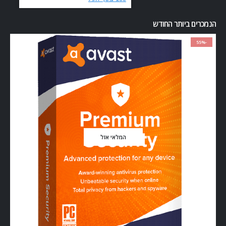
הנמכרים ביותר החודש
-55%
המלאי אזל