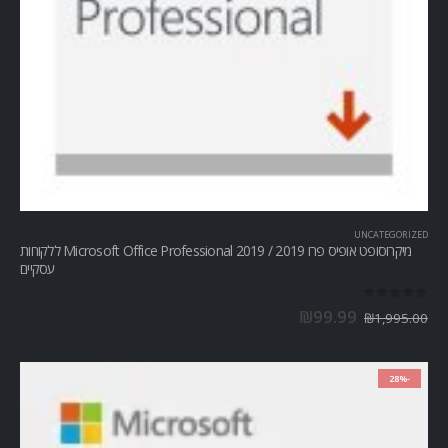
UNCATEGORIZED
מיקרוסופט אופיס פרו Microsoft Office Professional 2019 / 2019 ללקוחות
עסקיים
out of 5
0
₪
99.99
₪
1,995.00
-28%