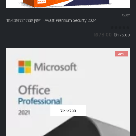
AVAST
Avast Premium Security 2024 - רישיון שנתי למחשב אחד
out of 5
0
₪
78.00
₪
175.00
-28%
המלאי אזל