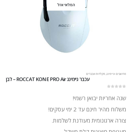
המלאי אזל
מחשבים וגיימינג
,
מקלדות ועכברים
עכבר גיימינג ROCCAT KONE PRO Air – לבן
out of 5
0
שנה אחריות יבואן רשמי!
משלוח מהיר חינם עד 2 ימי עסקים!
צורה ארגונומית מעודנת לשלמות.
מעטפת חיצונית קלת משקל