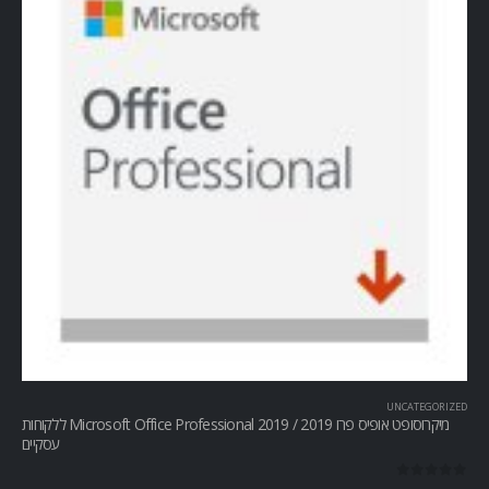
UNCATEGORIZED
מיקרוסופט אופיס פרו Microsoft Office Professional 2019 / 2019 ללקוחות
עסקיים
out of 5
0