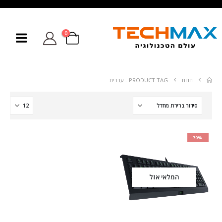
0
חנות
PRODUCT TAG -
עברית
-70%
המלאי אזל