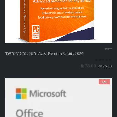
AVAST
Avast Premium Security 2024 - רישיון שנתי למחשב אחד
out of 5
0
₪
78.00
₪
175.00
-28%