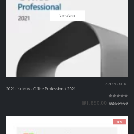
המלאי אזל
OFFICE
,
אופיס 2021
Office Professional 2021 - אופיס פרו 2021
out of 5
5.00
₪
1,850.00
₪
2,561.00
-95%