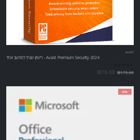
AVAST
Avast Premium Security 2024 - רישיון שנתי למחשב אחד
out of 5
0
₪
78.00
₪
175.00
-28%