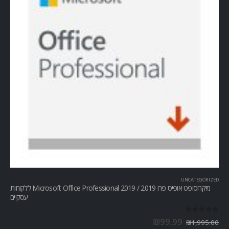
UNCATEGORIZED
מיקרוסופט אופיס פרו Microsoft Office Professional 2019 / 2019 ללקוחות
עסקיים
out of 5
0
₪
99.99
₪
1,995.00