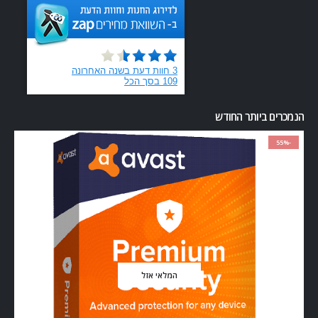
הנמכרים ביותר החודש
-55%
המלאי אזל