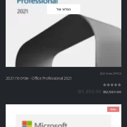
המלאי אזל
OFFICE
,
אופיס 2021
Office Professional 2021 - אופיס פרו 2021
out of 5
5.00
₪
1,850.00
₪
2,561.00
-95%