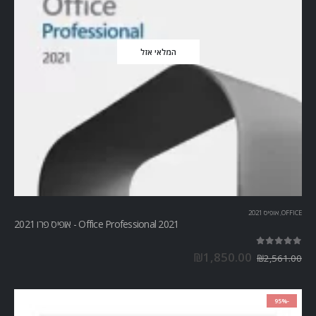
המלאי אזל
OFFICE
,
אופיס 2021
Office Professional 2021 - אופיס פרו 2021
out of 5
5.00
₪
1,850.00
₪
2,561.00
-95%