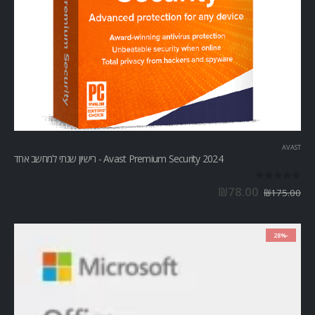
AVAST
Avast Premium Security 2024 - רישיון שנתי למחשב אחד
out of 5
0
₪
78.00
₪
175.00
-28%