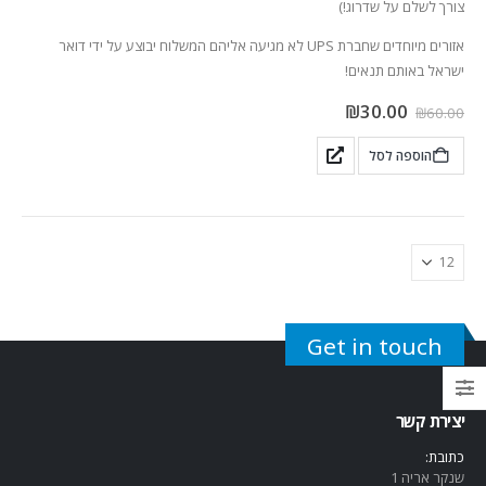
צורך לשלם על שדרוג!)
אזורים מיוחדים שחברת UPS לא מגיעה אליהם המשלוח יבוצע על ידי דואר
ישראל באותם תנאים!
₪
30.00
₪
60.00
הוספה לסל
Get in touch
יצירת קשר
כתובת:
שנקר אריה 1