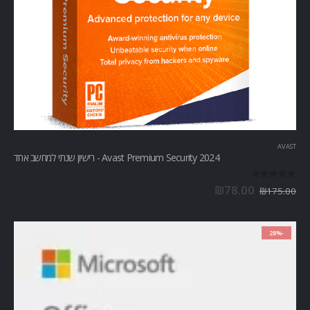
AVAST
Avast Premium Security 2024 - רישיון שנתי למחשב אחד
out of 5
0
₪
78.00
₪
175.00
-28%