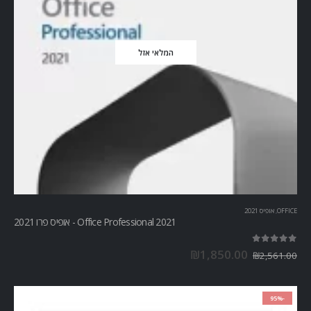
המלאי אזל
OFFICE
,
אופיס 2021
Office Professional 2021 - אופיס פרו 2021
out of 5
5.00
₪
1,850.00
₪
2,561.00
-95%