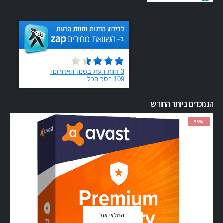
הנמכרים ביותר החודש
-55%
המלאי אזל