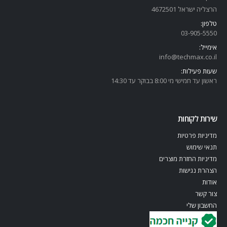
הרצליה ישראל 4672501
טלפון:
03-905-5
550
אימייל:
info@techmax.co.il
שעות פעילות:
ראשון עד חמישי מי 8:00 בבוקר עד 14:30
שירות לקוחות
מדיניות פרטיות
תנאי שימוש
מדיניות החזרת מוצרים
הצהרת נגישות
אודות
צור קשר
החשבון שלי