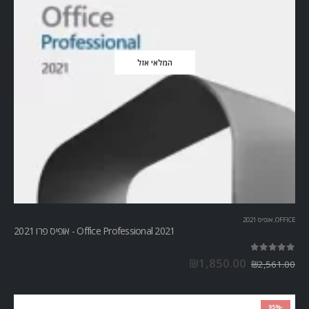
המלאי אזל
OFFICE
,
אופיס 2021
Office Professional 2021 - אופיס פרו 2021
out of 5
5.00
₪
1,850.00
₪
2,561.00
-95%