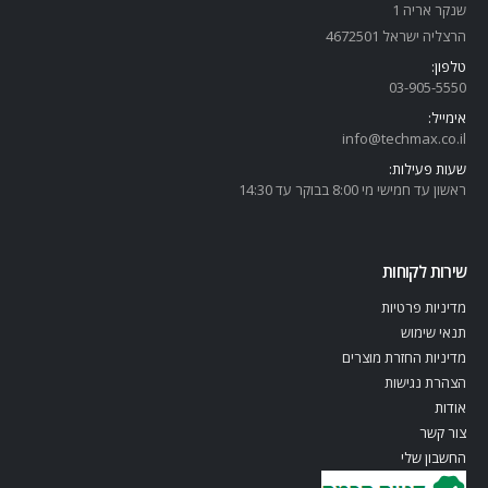
שנקר אריה 1
הרצליה ישראל 4672501
טלפון:
03-905-5
550
אימייל:
info@techmax.co.il
שעות פעילות:
ראשון עד חמישי מי 8:00 בבוקר עד 14:30
שירות לקוחות
מדיניות פרטיות
תנאי שימוש
מדיניות החזרת מוצרים
הצהרת נגישות
אודות
צור קשר
החשבון שלי