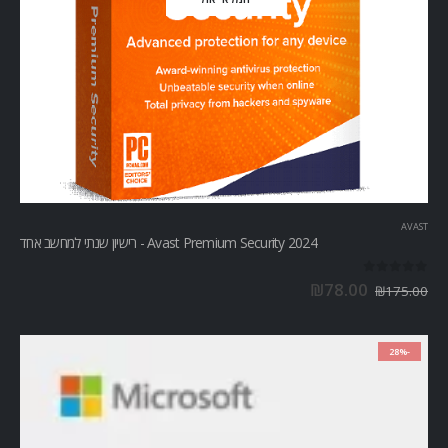
AVAST
Avast Premium Security 2024 - רישיון שנתי למחשב אחד
out of 5
0
₪
78.00
₪
175.00
-28%