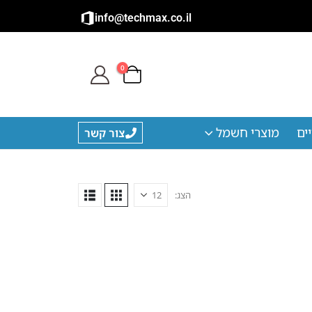
info@techmax.co.il
0
ים
מוצרי חשמל
צור קשר
הצג: