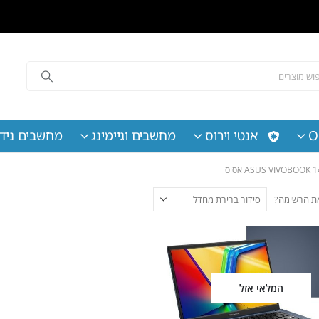
O
אנטי וירוס
מחשבים וגיימינג
מחשבים נידי
 את הרשימה?
המלאי אזל