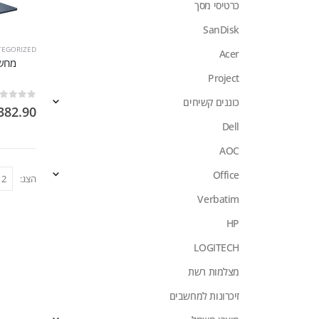
כרטיסי מסך
SanDisk
TEGORIZED
Acer
Project
כוננים קשיחים
out of 5
0
382.90
Dell
AOC
Office
הצג:
Verbatim
HP
LOGITECH
מצלמות רשת
זיכרונות למחשבים