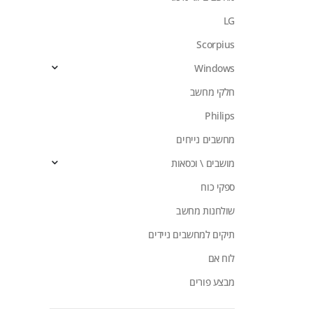
LG
Scorpius
Windows
חלקי מחשב
Philips
מחשבים נייחים
מושבים \ וכסאות
ספקי כוח
שולחנות מחשב
תיקים למחשבים ניידים
לוח אם
מבצע פורים