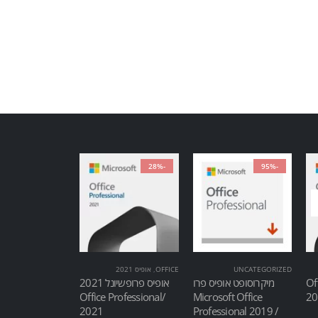
-28%
-95%
UNCATEGORIZED
OFFICE
,
אופיס 2021
Of
מיקרוסופט אופיס פרו
אופיס פרופשיונל 2021
/Office Professional
Microsoft Office
2021
Professional 2019 /