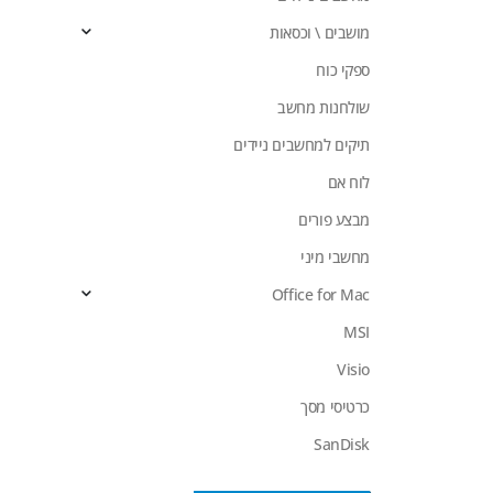
מושבים \ וכסאות
ספקי כוח
שולחנות מחשב
תיקים למחשבים ניידים
לוח אם
מבצע פורים
מחשבי מיני
Office for Mac
MSI
Visio
כרטיסי מסך
SanDisk