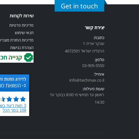
Get in touch
שירות לקוחות
מדיניות פרטיות
יצירת קשר
תנאי שימוש
כתובת:
מדיניות החזרת מוצרי
שנקר אריה 1
הצהרת נגישות
הרצליה ישראל 4672501
טלפון:
03-905-5
550
אימייל:
info@techmax.co.il
שעות פעילות:
ראשון עד חמישי מי 8:00 בבוקר עד
14:30