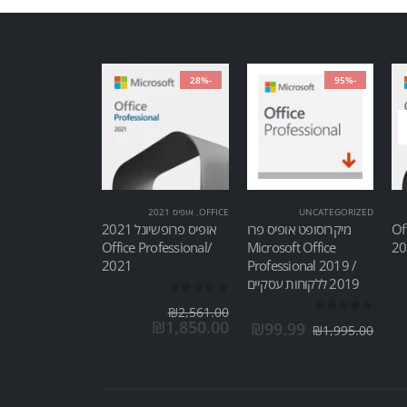
-28%
-95%
UNCATEGORIZED
OFFICE
,
אופיס 2021
Of
מיקרוסופט אופיס פרו
אופיס פרופשיונל 2021
/Office Professional
Microsoft Office
2021
Professional 2019 /
2019 ללקוחות עסקיים
out of 5
0
₪
2,561.00
out of 5
0
₪
1,850.00
₪
99.99
₪
1,995.00