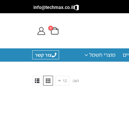
info@techmax.co.il
0
ים
מוצרי חשמל
צור קשר
הצג: