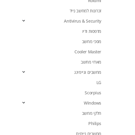
Roidmi
זכרונות למחשב נייד
Antivirus & Security
מדפסות ודיו
מסכי מחשב
Cooler Master
מארזי מחשב
מחשבים וגיימינג
LG
Scorpius
Windows
חלקי מחשב
Philips
מחשבים נייחים