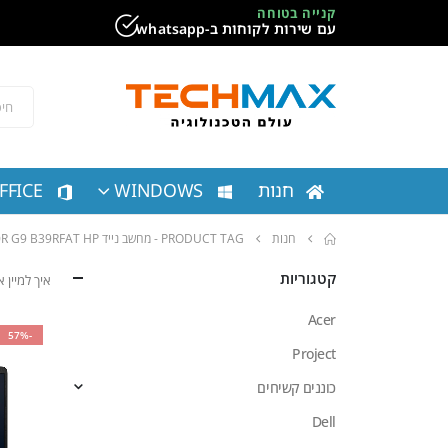
קנייה בטוחה
עם שירות לקוחות ב-whatsapp
חנות
WINDOWS
FFICE
חנות
PRODUCT TAG -
מחשב נייד 250R G9‎ B39RFAT HP
קטגוריות
איך למיין
Acer
-57%
Project
כוננים קשיחים
Dell