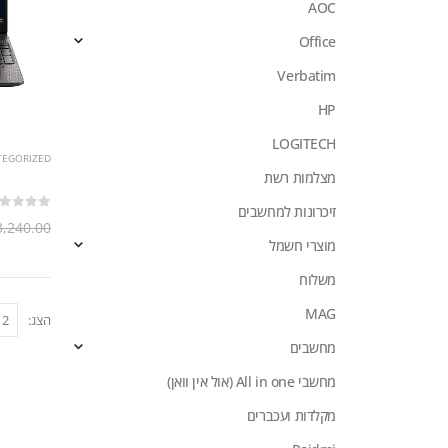
AOC
Office
Verbatim
HP
LOGITECH
TEGORIZED
מצלמות רשת
זיכרונות למחשבים
out of 5
0
3,240.00
מוצרי חשמל
משלוח
MAG
הצג:
מחשבים
מחשבי All in one (אול אין וואן)
מקלדות ועכברים