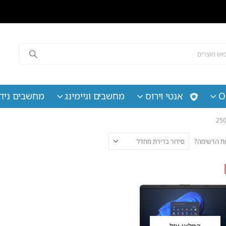
O
אנטי וירוס
מחשבים וגיימינג
מחשבים נידי
 את הרשימה?