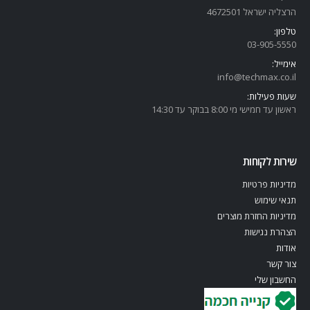
הרצליה ישראל 4672501
טלפון:
03-905-5
550
אימייל:
info@techmax.co.il
שעות פעילות:
ראשון עד חמישי מי 8:00 בבוקר עד 14:30
שירות לקוחות
מדיניות פרטיות
תנאי שימוש
מדיניות החזרת מוצרים
הצהרת נגישות
אודות
צור קשר
החשבון שלי