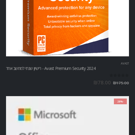
AVAST
Avast Premium Security 2024 - רישיון שנתי למחשב אחד
out of 5
0
₪
78.00
₪
175.00
-28%