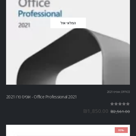
המלאי אזל
OFFICE
,
אופיס 2021
Office Professional 2021 - אופיס פרו 2021
out of 5
5.00
₪
1,850.00
₪
2,561.00
-95%