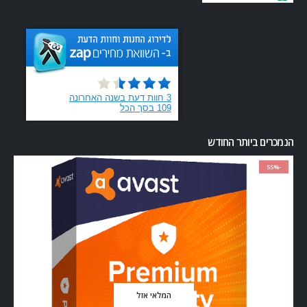
הנמכרים ביותר החודש
-55%
המלאי אזל