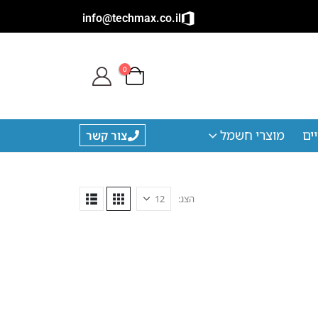
info@techmax.co.il
0
ים
מוצרי חשמל
צור קשר
הצג: