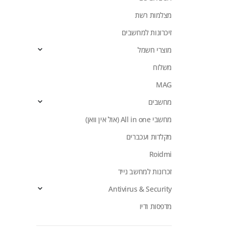
מצלמות רשת
זיכרונות למחשבים
מוצרי חשמל
משלוח
MAG
מחשבים
מחשבי All in one (אול אין וואן)
מקלדות ועכברים
Roidmi
זכרונות למחשב נייד
Antivirus & Security
מדפסות ודיו