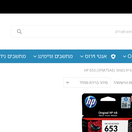
O
אנטי וירוס
מחשבים וגיימינג
מחשבים נידי
 את הרשימה?