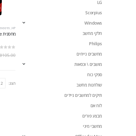
LG
Scorpius
Windows
HP
,
מדפסות ו
חלקי מחשב
Philips
out of 5
0
מחשבים נייחים
₪
105.00
מושבים \ וכסאות
ספקי כוח
הצג:
שולחנות מחשב
תיקים למחשבים ניידים
לוח אם
מבצע פורים
מחשבי מיני