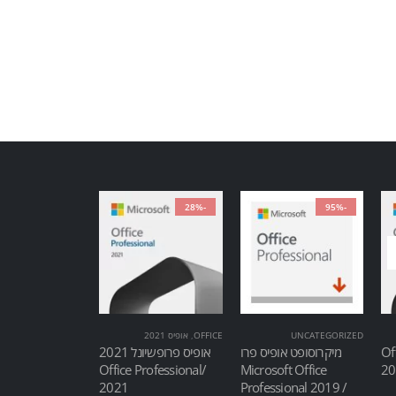
-28%
-95%
UNCATEGORIZED
OFFICE
,
אופיס 2021
Of
מיקרוסופט אופיס פרו
אופיס פרופשיונל 2021
/Office Professional
Microsoft Office
2021
Professional 2019 /