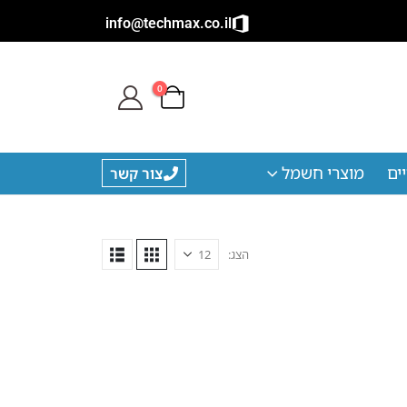
info@techmax.co.il
0
ים
מוצרי חשמל
צור קשר
הצג: