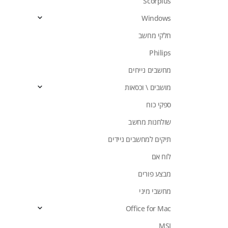
Scorpius
Windows
חלקי מחשב
Philips
מחשבים נייחים
מושבים \ וכסאות
ספקי כוח
שולחנות מחשב
תיקים למחשבים ניידים
לוח אם
מבצע פורים
מחשבי מיני
Office for Mac
MSI