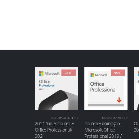
-28%
-95%
UNCATEGORIZED
OFFICE
,
אופיס 2021
Of
מיקרוסופט אופיס פרו
אופיס פרופשיונל 2021
/Office Professional
Microsoft Office
2021
Professional 2019 /