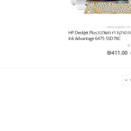
דיו
,
מחשבים וגיימינג
מדפסת ‏הזרקת דיו ‏משולבת HP DeskJet Plus
Ink Advantage 6475 5SD78C
₪
411.00