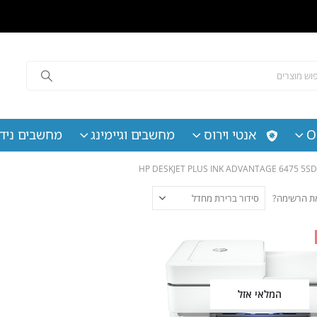
O
אנטי וירוס
מחשבים וגיימינג
מחשבים נידי
 את הרשימה?
המלאי אזל