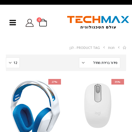
0
חנות
PRODUCT TAG -
לבן
-27%
-35%