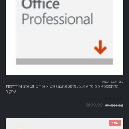
UNCATEGORIZED
מיקרוסופט אופיס פרו Microsoft Office Professional 2019 / 2019 ללקוחות
עסקיים
out of 5
0
₪
99.99
₪
1,995.00
-28%