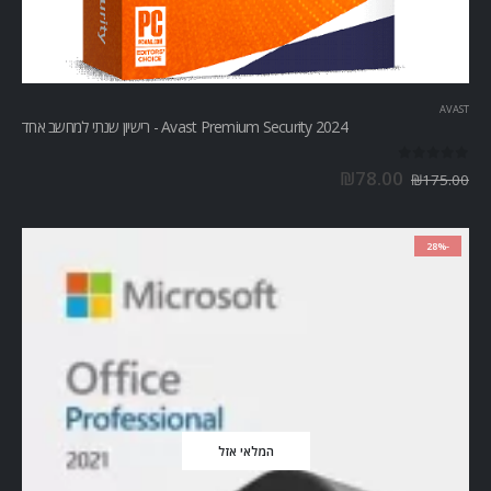
AVAST
Avast Premium Security 2024 - רישיון שנתי למחשב אחד
out of 5
0
₪
78.00
₪
175.00
-28%
המלאי אזל