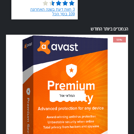
הנמכרים ביותר החודש
-55%
המלאי אזל