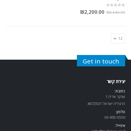
out of 5
0
₪
2,200.00
₪
6,640.00
Get in touch
יצירת קשר
כתובת:
שנקר אריה 1
הרצליה ישראל 4672501
טלפון:
03-905-5
550
אימייל:
info@techmax.co.il