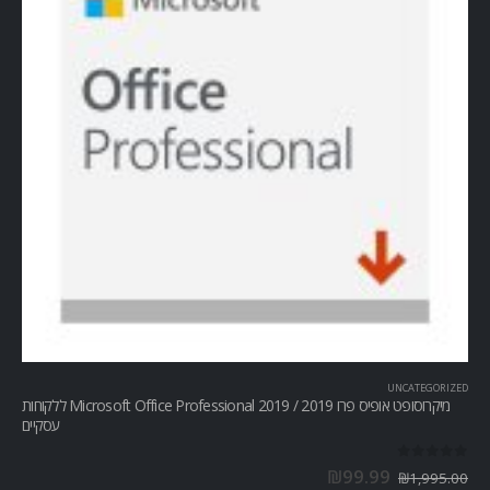
UNCATEGORIZED
מיקרוסופט אופיס פרו Microsoft Office Professional 2019 / 2019 ללקוחות
עסקיים
out of 5
0
₪
99.99
₪
1,995.00