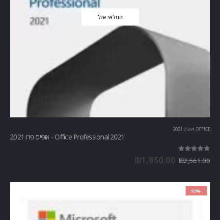
המלאי אזל
OFFICE
,
אופיס 2021
Office Professional 2021 - אופיס פרו 2021
out of 5
5.00
₪
1,850.00
₪
2,561.00
-95%