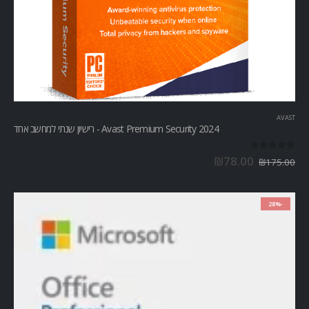
AVAST
Avast Premium Security 2024 - רישיון שנתי למחשב אחד
out of 5
0
₪
78.00
₪
175.00
-28%