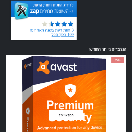
הנמכרים ביותר החודש
-55%
המלאי אזל