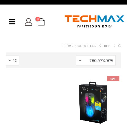
0
חנות
PRODUCT TAG -
אלחוטי
-63%