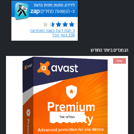
הנמכרים ביותר החודש
-55%
המלאי אזל