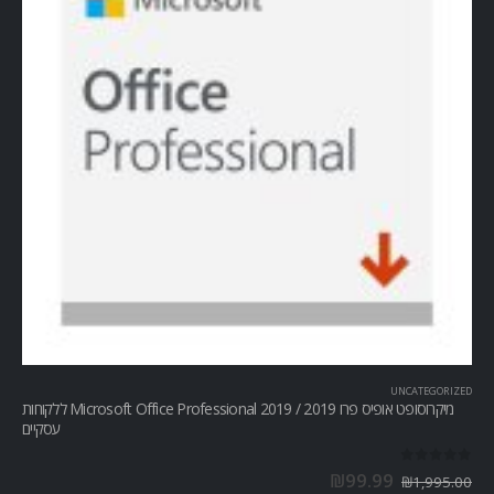
UNCATEGORIZED
מיקרוסופט אופיס פרו Microsoft Office Professional 2019 / 2019 ללקוחות
עסקיים
out of 5
0
₪
99.99
₪
1,995.00