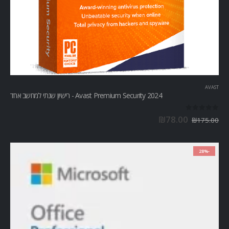
AVAST
Avast Premium Security 2024 - רישיון שנתי למחשב אחד
out of 5
0
₪
78.00
₪
175.00
-28%