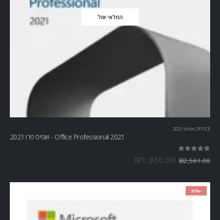
המלאי אזל
OFFICE
,
אופיס 2021
Office Professional 2021 - אופיס פרו 2021
out of 5
5.00
₪
1,850.00
₪
2,561.00
-95%