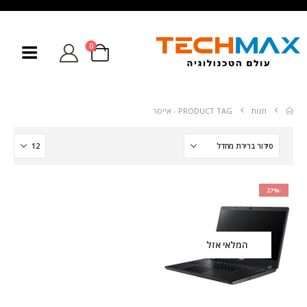
0
חנות
PRODUCT TAG -
אייסר
-27%
המלאי אזל