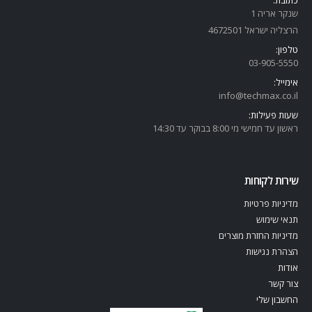
שנקר אריה 1
הרצליה ישראל 4672501
טלפון:
03-905-5
550
אימייל:
info@techmax.co.il
שעות פעילות:
ראשון עד חמישי מי 8:00 בבוקר עד 14:30
שירות לקוחות
מדיניות פרטיות
תנאי שימוש
מדיניות החזרת מוצרים
הצהרת נגישות
אודות
צור קשר
החשבון שלי