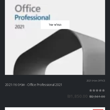
המלאי אזל
OFFICE
,
אופיס 2021
Office Professional 2021 - אופיס פרו 2021
out of 5
5.00
₪
1,850.00
₪
2,561.00