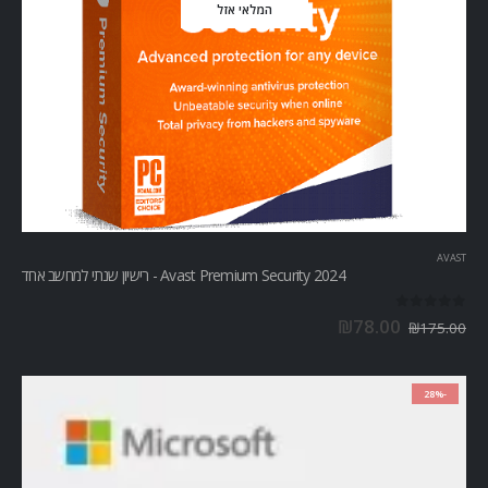
המלאי אזל
AVAST
Avast Premium Security 2024 - רישיון שנתי למחשב אחד
out of 5
0
₪
78.00
₪
175.00
-28%