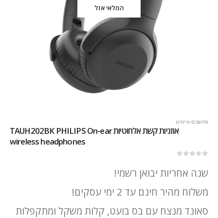
המלאי אזל
מחשבים וגיימינג
אוזניות קשת אלחוטיות TAUH202BK PHILIPS On-ear
wireless headphones
out of 5
0
שנה אחריות יבואן רשמי!
משלוח מהיר חינם עד 2 ימי עסקים!
סאונד מנצח עם בס בועט, קלות משקל ומתקפלות