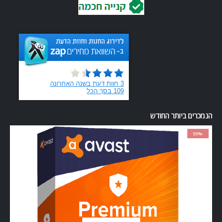
הנמכרים ביותר החודש
-55%