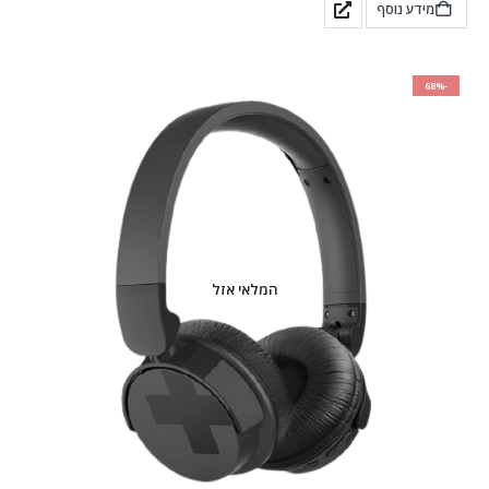
מידע נוסף
-68%
המלאי אזל