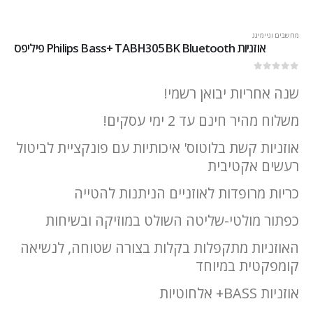
מחשבים וגיימינג
אוזניות Philips Bass+ TABH305BK Bluetooth פיליפס
out of 5
0
שנה אחריות יבואן רשמי!
משלוח מהיר חינם עד 2 ימי עסקים!
אוזניות קשת בלוטוס' איכותיות עם פונקציית לביטול
רעשים אקטיבית
כריות מרופדות לאוזניים הניתנות להטייה
כפתור מולטי-שליטה השולט במוזיקה ובשיחות
האוזניות מתקפלות בקלות בצורה שטוחה, לנשיאה
קומפקטית במיוחד
אוזניות BASS+ אלחוטיות