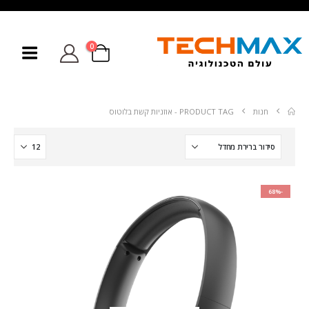
0
חנות
PRODUCT TAG -
אוזניות קשת בלוטוס
-68%