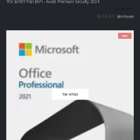
Avast Premium Security 2024 - רישיון שנתי למחשב אחד
out of 5
0
₪
78.00
₪
175.00
-28%
המלאי אזל