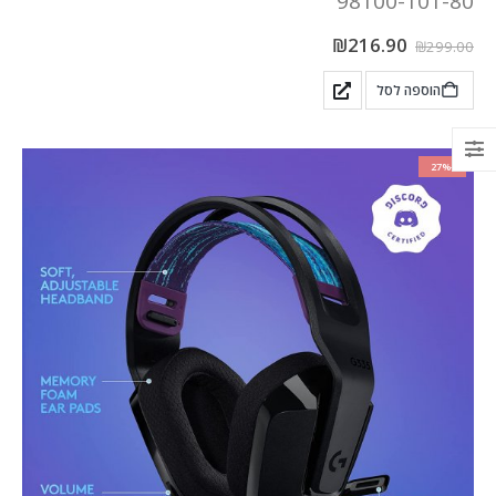
98100-101-80
₪
216.90
₪
299.00
הוספה לסל
-27%