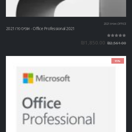
OFFICE
,
אופיס 2021
Office Professional 2021 - אופיס פרו 2021
out of 5
5.00
₪
1,850.00
₪
2,561.00
-95%