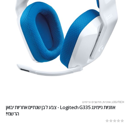
LOGITECH
,
אוזניות
,
מחשבים וגיימינג
אוזניות גיימינג Logitech G335 - צבע לבן שנתיים אחריות יבואן
הרשמי!
out of 5
0