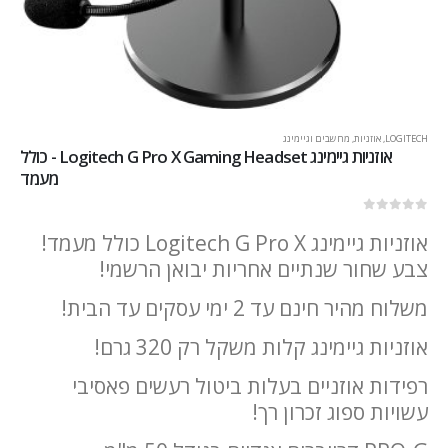
LOGITECH
,
אוזניות
,
מחשבים וגיימינג
אוזניות גיימינג Logitech G Pro X Gaming Headset - כולל
מעמד
out of 5
0
אוזניות גיימינג Logitech G Pro X כולל מעמד!
צבע שחור שנתיים אחריות יבואן הרשמי!
משלוח מהיר חינם עד 2 ימי עסקים עד הבית!
אוזניות גיימינג קלות משקל רק 320 גרם!
רפידות אוזניים בעלות ביטול רעשים פאסיבי
עשויות ספוג זכרון רך!