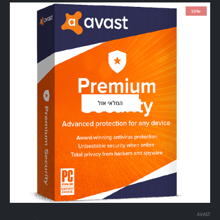
-55%
המלאי אזל
AVAST