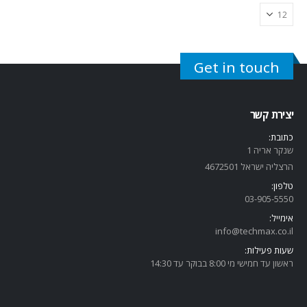
Get in touch
יצירת קשר
כתובת:
שנקר אריה 1
הרצליה ישראל 4672501
טלפון:
03-905-5
550
אימייל:
info@techmax.co.il
שעות פעילות:
ראשון עד חמישי מי 8:00 בבוקר עד 14:30