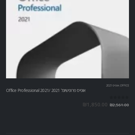
OFFICE
,
אופיס 2021
אופיס פרופשיונל 2021 /Office Professional 2021
out of 5
0
₪
1,850.00
₪
2,561.00