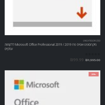
UNCATEGORIZED
מיקרוסופט אופיס פרו Microsoft Office Professional 2019 / 2019 ללקוחות
עסקיים
out of 5
0
₪
99.99
₪
1,995.00
-28%