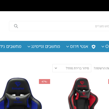
O
אנטי וירוס
מחשבים וגיימינג
מחשבים נידי
 את הרשימה?
-47%