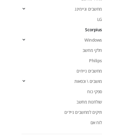
מחשבים וגיימינג
LG
Scorpius
Windows
חלקי מחשב
Philips
מחשבים נייחים
מושבים \ וכסאות
ספקי כוח
שולחנות מחשב
תיקים למחשבים ניידים
לוח אם