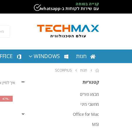
קנייה בטוחה
עם שירות לקוחות ב-whatsapp
חנות
WINDOWS
FFICE
חנות
SCORPIUS
קטגוריות
איך למיין
מבצע פורים
-47%
מחשבי מיני
Office for Mac
MSI