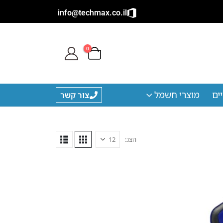
info@techmax.co.il
0
ים
מוצרי חשמל
צור קשר
הצג: