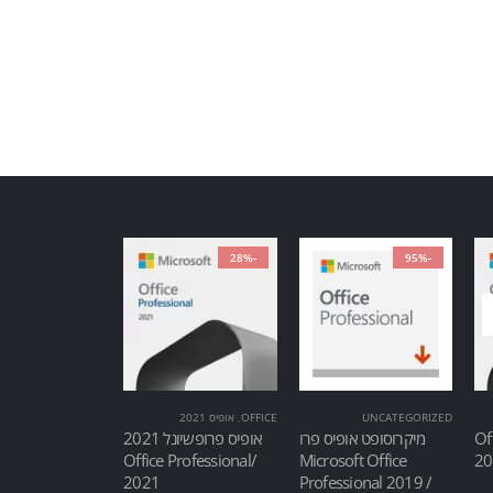
-28%
-95%
UNCATEGORIZED
OFFICE
,
אופיס 2021
Of
מיקרוסופט אופיס פרו
אופיס פרופשיונל 2021
/Office Professional
Microsoft Office
2021
Professional 2019 /