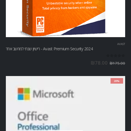
AVAST
Avast Premium Security 2024 - רישיון שנתי למחשב אחד
out of 5
0
₪
78.00
₪
175.00
-28%