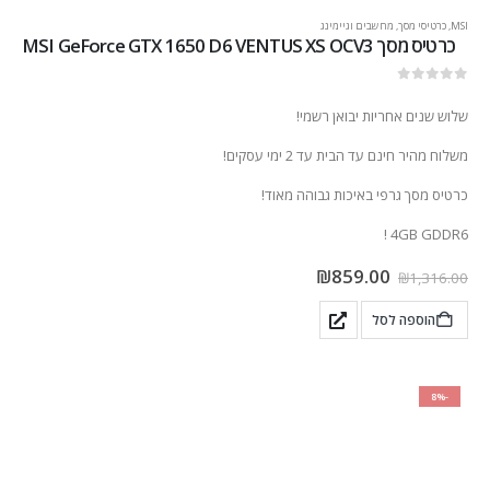
MSI
,
כרטיסי מסך
,
מחשבים וגיימינג
כרטיס מסך MSI GeForce GTX 1650 D6 VENTUS XS OCV3
out of 5
0
שלוש שנים אחריות יבואן רשמי!
משלוח מהיר חינם עד הבית עד 2 ימי עסקים!
כרטיס מסך גרפי באיכות גבוהה מאוד!
4GB GDDR6 !
₪
859.00
₪
1,316.00
הוספה לסל
-8%