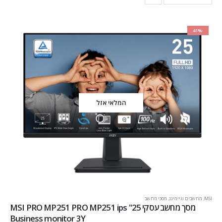
-41%
המלאי אזל
MSI
,
מחשבים וגיימינג
,
מסכי מחשב
מסך מחשב עסקי 25" MSI PRO MP251 PRO MP251 ips
Business monitor 3Y