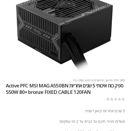
MSI
,
חלקי מחשב
,
מחשבים וגיימינג
,
ספקי כוח
ספק כוח איכותי 5 שנים אחריות Active PFC MSI MAG A550BN
550W 80+ bronze FIXED CABLE 120FAN
out of 5
0
5 שנים אחריות יבואן רשמי!
משלוח מהיר חינם עד הבית עד 2 ימי עסקים!