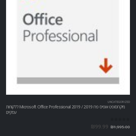
UNCATEGORIZED
מיקרוסופט אופיס פרו Microsoft Office Professional 2019 / 2019 ללקוחות
עסקיים
out of 5
0
₪
99.99
₪
1,995.00