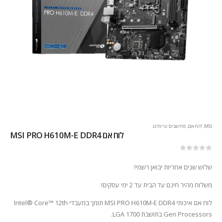
MSI
,
לוח אם
,
מחשבים וגיימינג
לוח אם MSI PRO H610M-E DDR4
out of 5
0
שלוש שנים אחריות יבואן רשמי!
משלוח מהיר חינם עד הבית עד 2 ימי עסקים!
לוח אם איכותי MSI PRO H610M-E DDR4 תומך במעבדי Intel® Core™ 12th
Gen Processors בתושבת LGA 1700.