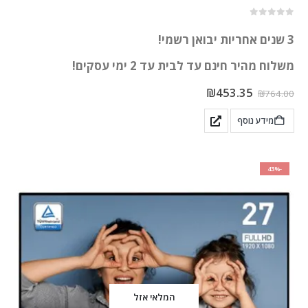
out of 5
0
3 שנים אחריות יבואן רשמי!
משלוח מהיר חינם עד לבית עד 2 ימי עסקים!
₪
453.35
₪
764.00
מידע נוסף
-43%
המלאי אזל