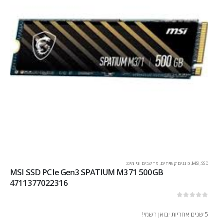
SSD
,
MSI
,
כוננים קשיחים
,
מחשבים וגיימינג
MSI SSD PCIe Gen3 SPATIUM M371 500GB
4711377022316
out of 5
0
5 שנים אחריות יבואן רשמי!