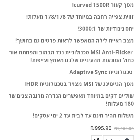
מסך קעור curved 1500R!
זווית צפייה רחבה במיוחד של 178/178 מעלות!
יחס ניגודיות של 3000:1!
מצב ראיית לילה המאפשר לראות פרטים גם בחושך!
MSI Anti-Flicker טכנולוגיית נגד הבהוב והפחתת אור
כחול המונעות מהעיניים שלכם מאמץ ועייפות!
טכנולוגיית Adaptive Sync
מסך הגיימינג של MSI מצויד בטכנולוגיית HDR!
שוליים דקים במיוחד מאפשרים הגדרה מרובה צגים של
180 מעלות!
משלוח מהיר חינם עד לבית עד 2 ימי עסקים!
₪
995.90
₪
1,964.00