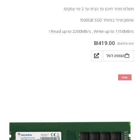
משלוח מהיר חינם עד הבית עד 2 ימי עסקים!
אחסון מהיר במיוחד 500GB SSD!
Read up to 2200MB/s , Write up to 1150MB/s !
₪
419.00
₪
455.00
הוספה לסל
-36%