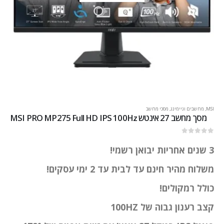
MSI
,
מחשבים וגיימינג
,
מסכי מחשב
מסך מחשב ‏27 ‏אינטש MSI PRO MP275 Full HD IPS 100Hz
out of 5
0
3 שנים אחריות יבואן רשמי!
משלוח מהיר חינם עד לבית עד 2 ימי עסקים!
כולל רמקולים!
קצב רענון גבוה של 100HZ