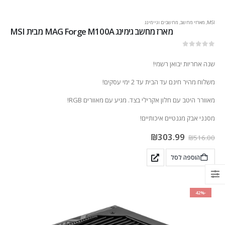
MSI
,
מארזי מחשב
,
מחשבים וגיימינג
מארז מחשב גימינג MAG Forge M100A מבית MSI
out of 5
0
שנה אחריות יבואן רשמי!
משלוח מהיר חינם עד הבית עד 2 ימי עסקים!
מאוורר היטב עם חלון אקרילי בצד. מגיע עם מאוורים RGB!
מסנני אבק מגנטיים איכותיים!
₪
303.99
₪
516.00
הוספה לסל
-42%