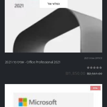
המלאי אזל
OFFICE
,
אופיס 2021
Office Professional 2021 - אופיס פרו 2021
out of 5
5.00
₪
1,850.00
₪
2,561.00
-95%