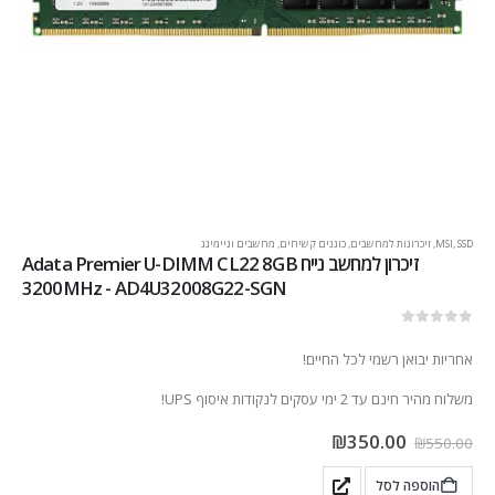
SSD
,
MSI
,
זיכרונות למחשבים
,
כוננים קשיחים
,
מחשבים וגיימינג
זיכרון למחשב נייח Adata Premier U-DIMM CL22 8GB
3200MHz - AD4U32008G22-SGN
out of 5
0
אחריות יבואן רשמי לכל החיים!
משלוח מהיר חינם עד 2 ימי עסקים לנקודות איסוף UPS!
₪
350.00
₪
550.00
הוספה לסל