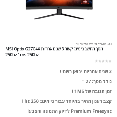
MSI
,
מחשבים וגיימינג
,
מסכי מחשב
מסך מחשב גיימינג קעור 3 שנים אחריות MSI Optix G27C4X
250hz 1ms 250hz
out of 5
0
3 שנים אחריות יבואן רשמי!
גודל מסך: 27 “
זמן תגובה של 1MS !
קצב רענון מהיר במיוחד עבור גיימינג: 250 hz !
Premium Freesync לדיוק התמונה והצבע!