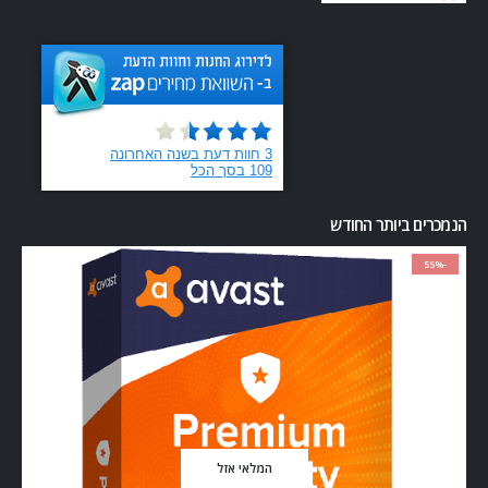
הנמכרים ביותר החודש
-55%
המלאי אזל