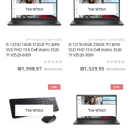
המלאי אזל
המלאי אזל
DELL
,
מחשבים
,
מחשבים ניידים
DELL
,
מחשבים
,
מחשבים ניידים
מחשב נייד i3-1215U 8GB 256GB
מחשב נייד i5-1235U 16GB 512GB
SSD FHD 15.6 Dell Vostro 3520
SSD FHD 15.6 Dell Vostro 3520
V3520-3009 דל
V3520-6009 דל
out of 5
0
out of 5
0
₪
1,998.97
₪
1,539.95
₪
4,640.00
₪
3,640.00
-54%
-61%
המלאי אזל
המלאי אזל