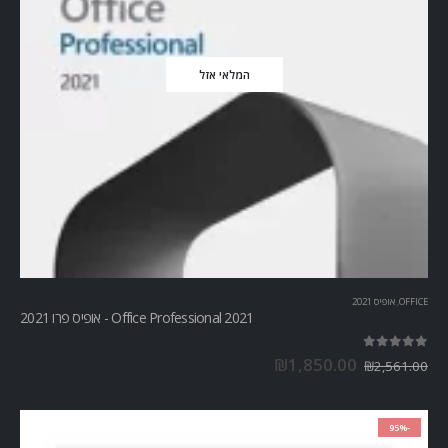
המלאי אזל
OFFICE
,
אופיס 2021
Office Professional 2021 - אופיס פרו 2021
out of 5
5.00
₪
1,850.00
₪
2,561.00
-95%