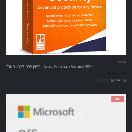
AVAST
Avast Premium Security 2024 - רישיון שנתי למחשב אחד
out of 5
0
₪
78.00
₪
175.00
-28%