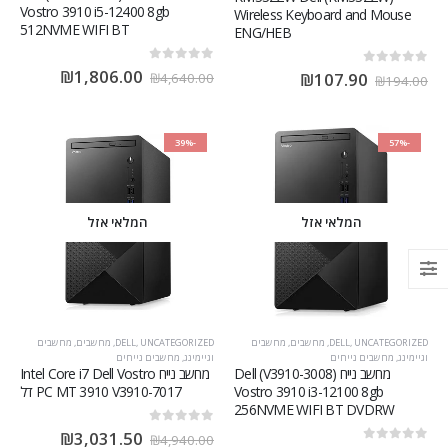
Vostro 3910 i5-12400 8gb
Wireless Keyboard and Mouse
512NVME WIFI BT
ENG/HEB
out of 5
0
₪
1,806.00
out of 5
0
₪
107.90
₪
4,640.00
₪
194.00
-39%
-57%
המלאי אזל
המלאי אזל
UNCATEGORIZED
,
DELL
,
מחשבים
,
מחשבים
UNCATEGORIZED
,
DELL
,
מחשבים
,
מחשבים
וגיימינג
,
מחשבים נייחים
וגיימינג
,
מחשבים נייחים
מחשב נייח (V3910-3008) Dell
מחשב נייח Intel Core i7 Dell Vostro
Vostro 3910 i3-12100 8gb
PC MT 3910 V3910-7017 דל
256NVME WIFI BT DVDRW
out of 5
0
₪
3,031.50
₪
4,940.00