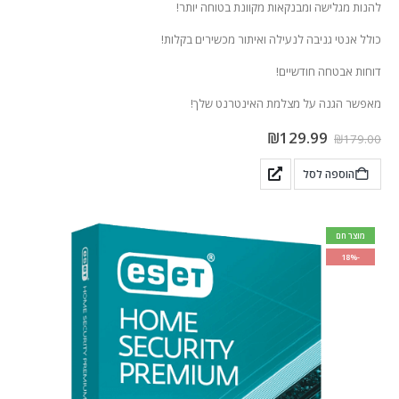
להנות מגלישה ומבנקאות מקוונת בטוחה יותר!
כולל אנטי גניבה לנעילה ואיתור מכשירים בקלות!
דוחות אבטחה חודשיים!
מאפשר הגנה על מצלמת האינטרנט שלך!
₪
129.99
₪
179.00
הוספה לסל
מוצר חם
-18%