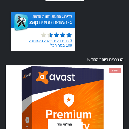
הנמכרים ביותר החודש
-55%
המלאי אזל