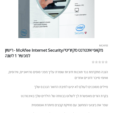
MCAFEE
מקאפי אינטרנט סקיוריטי/McAfee Internet Security - רישיון
למכשיר 1 לשנה
out of 5
0
הגנה מתקדמת נגד תוכנות זדוניות שומרת עליך מפני סוסים טרויאניים, ווירוסים,
ואיומי סייבר זדוניים אחרים
מיילים מסוכנים לעולם לא יגיעו לתיבת הדואר הנכנס שלך
בקרת הורים מאפשרת לך לשלוט בבטחה של הילדים שלך באינטרנט
שפר את ביצועי המחשב עם מחיקת קבצים מיותרת אוטומטית