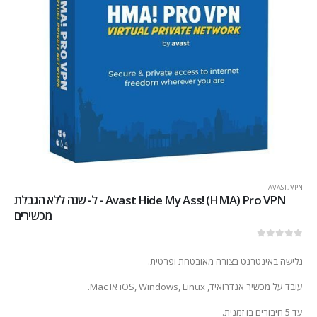
AVAST
,
VPN
Avast Hide My Ass! (HMA) Pro VPN - ל- שנה ללא הגבלת
מכשירים
out of 5
0
גלישה באינטרנט בצורה מאובטחת ופרטית.
עובד על מכשיר אנדרואיד, iOS, Windows, Linux או Mac.
עד 5 חיבורים בו זמנית.