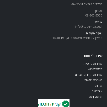
הרצליה ישראל 4672501
טלפון:
03-905-5
550
אימייל:
info@techmax.co.il
שעות פעילות:
ראשון עד חמישי מי 8:00 בבוקר עד 14:30
שירות לקוחות
מדיניות פרטיות
תנאי שימוש
מדיניות החזרת מוצרים
הצהרת נגישות
אודות
צור קשר
החשבון שלי