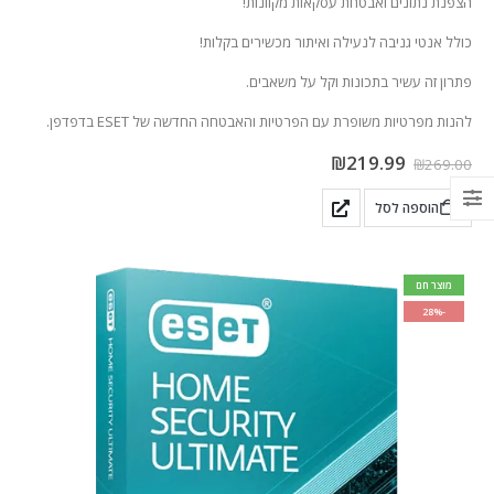
הצפנת נתונים ואבטחת עסקאות מקוונות!
כולל אנטי גניבה לנעילה ואיתור מכשירים בקלות!
פתרון זה עשיר בתכונות וקל על משאבים.
להנות מפרטיות משופרת עם הפרטיות והאבטחה החדשה של ESET בדפדפן.
₪
219.99
₪
269.00
הוספה לסל
מוצר חם
-28%