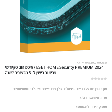
ANTIVIRUS & SECURITY
,
ESET
2024 ESET HOME Security PREMIUM / איסט הום סקיוריטי
פרימיום רישיון ל- 5 מכשירים לשנה
out of 5
0
מגן באופן יזום על החיים הדיגיטליים שלך מפני איומים שהולכים ומתפתחים!
מנהל סיסמאות כולל!
ממשק ידידותי למשתמש!