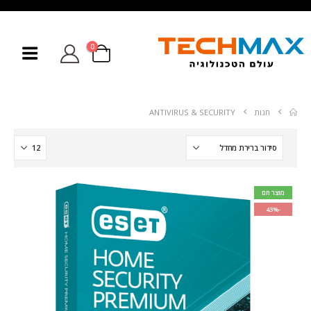
0
חנות
ANTIVIRUS & SECURITY
מוצר חם
-43%