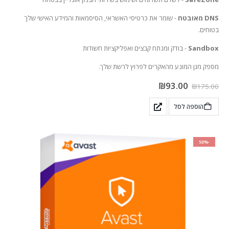
DNS מאובטח
- שומר את כרטיסי האשראי, הסיסמאות והמידע האישי שלך
בטוחים.
Sandbox
- בודק ומנתח קבצים ואפליקציות חשודות
מספק מגן המונע מהאקרים לפרוץ לרשת שלך.
₪
93.00
₪
175.00
הוספה לסל
-50%