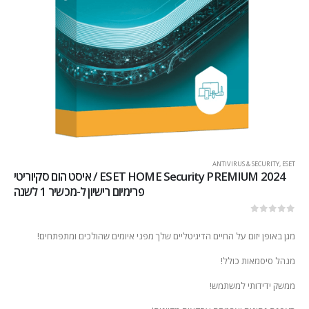
ANTIVIRUS & SECURITY
,
ESET
2024 ESET HOME Security PREMIUM / איסט הום סקיוריטי
פרימיום רישיון ל-מכשיר 1 לשנה
out of 5
0
מגן באופן יזום על החיים הדיגיטליים שלך מפני איומים שהולכים ומתפתחים!
מנהל סיסמאות כולל!
ממשק ידידותי למשתמש!