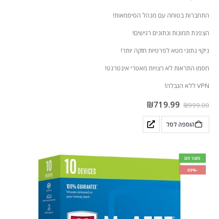
התחברות בטוחה עם מנהל הסיסמאות!
הצפנת תמונות ונתונים רגישים!
ניקוי נתוני מטא לפרטיות חזקה יותר!
חסמו התראות לא רצויות מאטרי אינטרנט!
VPN ללא הגבלה!
₪
719.99
₪
999.00
הוספה לסל
מוצר חם
-69%