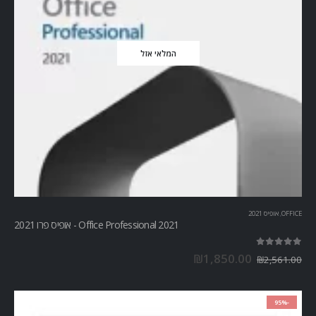
המלאי אזל
OFFICE
,
אופיס 2021
Office Professional 2021 - אופיס פרו 2021
out of 5
5.00
₪
1,850.00
₪
2,561.00
-95%