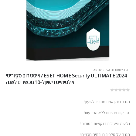
ANTIVIRUS & SECURITY
,
ESET
2024 ESET HOME Security ULTIMATE / איסט הום סקיוריטי
אולטימייט רישיון ל-10 מכשירים לשנה
out of 5
0
הגנה בזמן אמת מסביב לשעון!
סריקות מהירות ללא הפרעות!
גלישה ופעולות בנקאיות בטוחות!
הגנה על טלפונים ובתים חכמים!