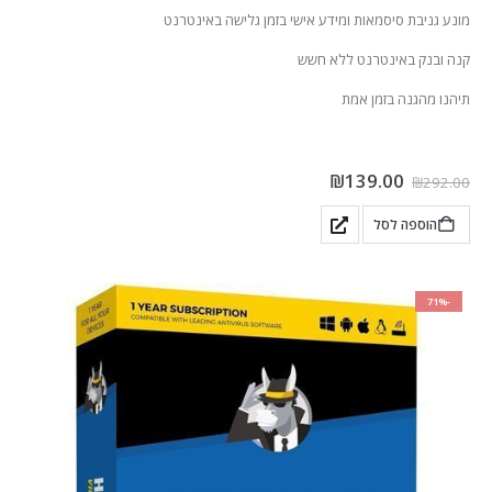
מונע גניבת סיסמאות ומידע אישי בזמן גלישה באינטרנט
קנה ובנק באינטרנט ללא חשש
תיהנו מהגנה בזמן אמת
₪
139.00
₪
292.00
הוספה לסל
-71%