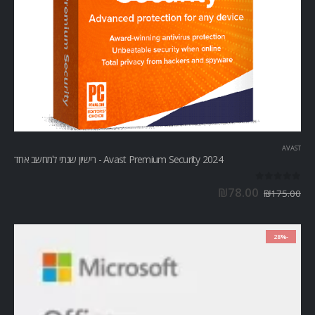
AVAST
Avast Premium Security 2024 - רישיון שנתי למחשב אחד
out of 5
0
₪
78.00
₪
175.00
-28%