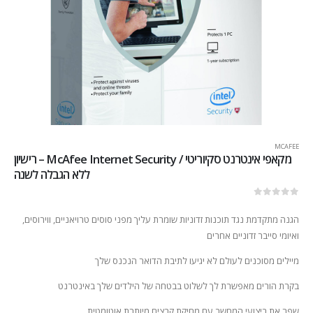
MCAFEE
מקאפי אינטרנט סקיוריטי / McAfee Internet Security – רישיון
ללא הגבלה לשנה
out of 5
0
הגנה מתקדמת נגד תוכנות זדוניות שומרת עליך מפני סוסים טרויאניים, ווירוסים,
ואיומי סייבר זדוניים אחרים
מיילים מסוכנים לעולם לא יגיעו לתיבת הדואר הנכנס שלך
בקרת הורים מאפשרת לך לשלוט בבטחה של הילדים שלך באינטרנט
שפר את ביצועי המחשב עם מחיקת קבצים מיותרת אוטומטית