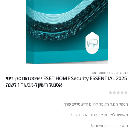
ANTIVIRUS & SECURITY
,
ESET
2025 ESET HOME Security ESSENTIAL / איסט הום סקיוריטי
אסנטל רישיון ל-מכשיר 1 לשנה
out of 5
0
מספק הגנה מקיפה לחיים הדיגיטליים שלך!
מאפשר לאבטח את הבית החכם שלך!
ממשק ידידותי למשתמש!