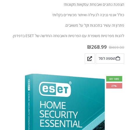
הצפנת נתונים ואבטחת עסקאות מקוונות!
כולל אנטי גניבה לנעילה ואיתור מכשירים בקלות!
פתרון זה עשיר בתכונות וקל על משאבים.
להנות מפרטיות משופרת עם הפרטיות והאבטחה החדשה של ESET בדפדפן.
₪
268.99
₪
469.00
הוספה לסל
מוצר חם
-27%